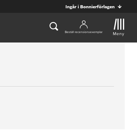
Ingår i Bonnierförlagen
Beställ recensionsexemplar
Meny