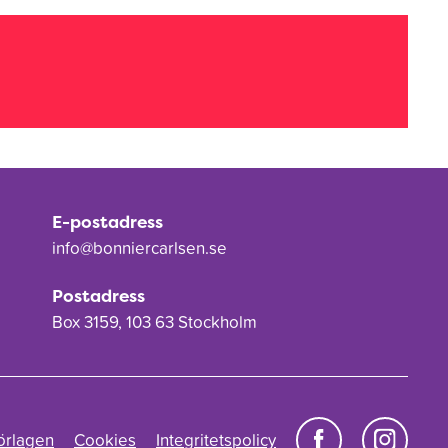
E-postadress
info@bonniercarlsen.se
Postadress
Box 3159, 103 63 Stockholm
örlagen
Cookies
Integritetspolicy