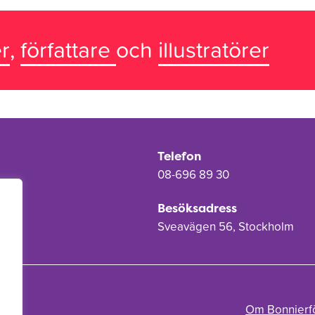
r
,
författare
och
illustratörer
Telefon
08-696 89 30
Besöksadress
Sveavägen 56, Stockholm
Om Bonnierf