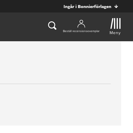
Ingår i Bonnierförlagen
Beställ recensionsexemplar
Meny