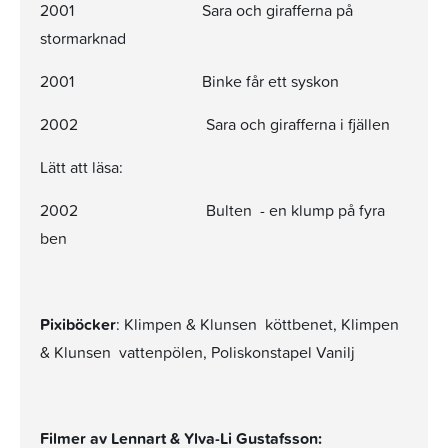
2001 Sara och girafferna på
stormarknad
2001 Binke får ett syskon
2002 Sara och girafferna i fjällen
Lätt att läsa:
2002 Bulten - en klump på fyra
ben
Pixiböcker
: Klimpen & Klunsen  köttbenet, Klimpen
& Klunsen  vattenpölen, Poliskonstapel Vanilj
Filmer av Lennart & Ylva-Li Gustafsson: