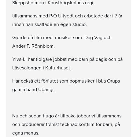
Skeppsholmen i Konsthögskolans regi,
tillsammans med P-O Ultvedt och arbetade där i 7 år
innan han skaffade en egen studio.
Gjorde då film med musiker som Dag Vag och
Ander F. Rönnblom.
Ylva-Li har tidigare jobbat med barn på dagis och på
Läsesalongen i Kulturhuset .
Har också ett förflutet som popmusiker i bl.a Orups
gamla band Ubangi.
Nu och sedan tjugo år tillbaka jobbar vi tillsammans
och producerar främst tecknad kortfilm för barn, på
egna manus.