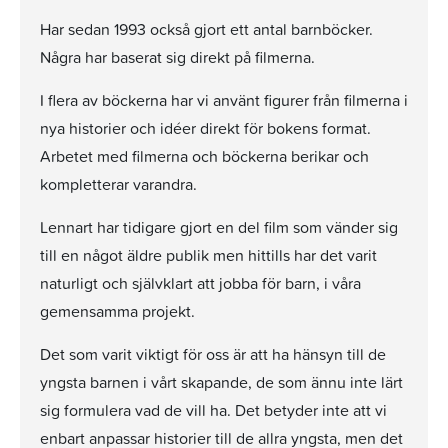
Har sedan 1993 också gjort ett antal barnböcker.
Några har baserat sig direkt på filmerna.
I flera av böckerna har vi använt figurer från filmerna i
nya historier och idéer direkt för bokens format.
Arbetet med filmerna och böckerna berikar och
kompletterar varandra.
Lennart har tidigare gjort en del film som vänder sig
till en något äldre publik men hittills har det varit
naturligt och självklart att jobba för barn, i våra
gemensamma projekt.
Det som varit viktigt för oss är att ha hänsyn till de
yngsta barnen i vårt skapande, de som ännu inte lärt
sig formulera vad de vill ha. Det betyder inte att vi
enbart anpassar historier till de allra yngsta, men det