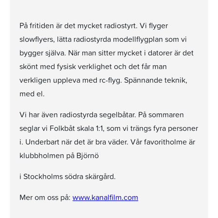
På fritiden är det mycket radiostyrt. Vi flyger
slowflyers, lätta radiostyrda modellflygplan som vi
bygger själva. När man sitter mycket i datorer är det
skönt med fysisk verklighet och det får man
verkligen uppleva med rc-flyg. Spännande teknik,
med el.
Vi har även radiostyrda segelbåtar. På sommaren
seglar vi Folkbåt skala 1:1, som vi trängs fyra personer
i. Underbart när det är bra väder. Vår favoritholme är
klubbholmen på Björnö
i Stockholms södra skärgård.
Mer om oss på:
www.kanalfilm.com