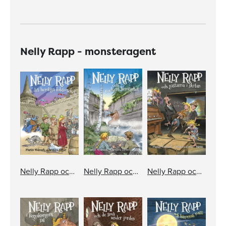
Nelly Rapp - monsteragent
Nelly Rapp och det hemliga biblioteket
Nelly Rapp och Näckens hemlighet
Nelly Rapp och gastarna i skolan