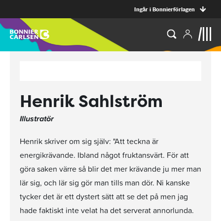
Ingår i Bonnierförlagen
Henrik Sahlström
Illustratör
Henrik skriver om sig själv: "Att teckna är
energikrävande. Ibland något fruktansvärt. För att
göra saken värre så blir det mer krävande ju mer man
lär sig, och lär sig gör man tills man dör. Ni kanske
tycker det är ett dystert sätt att se det på men jag
hade faktiskt inte velat ha det serverat annorlunda.