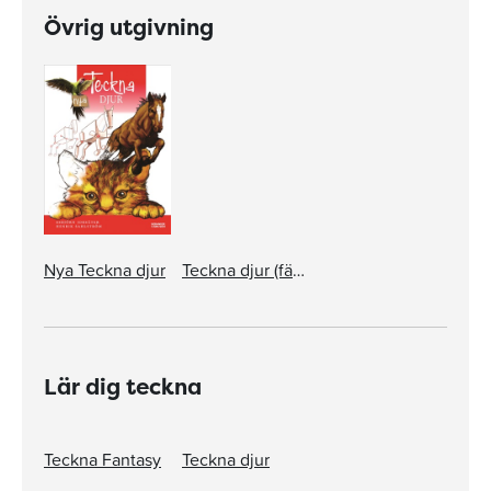
Övrig utgivning
Nya Teckna djur
Teckna djur (färgversionen)
Lär dig teckna
Teckna Fantasy
Teckna djur