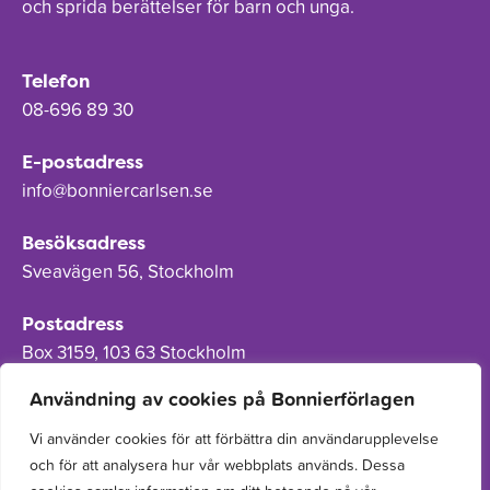
och sprida berättelser för barn och unga.
Telefon
08-696 89 30
E-postadress
info@bonniercarlsen.se
Besöksadress
Sveavägen 56, Stockholm
Postadress
Box 3159, 103 63 Stockholm
Användning av cookies på Bonnierförlagen
Vi använder cookies för att förbättra din användarupplevelse
och för att analysera hur vår webbplats används. Dessa
Om Bonnierförlagen