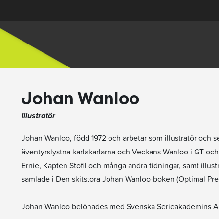
Johan Wanloo
Illustratör
Johan Wanloo, född 1972 och arbetar som illustratör och 
äventyrslystna karlakarlarna och Veckans Wanloo i GT oc
Ernie, Kapten Stofil och många andra tidningar, samt illustr
samlade i Den skitstora Johan Wanloo-boken (Optimal Pres
Johan Wanloo belönades med Svenska Serieakademins A