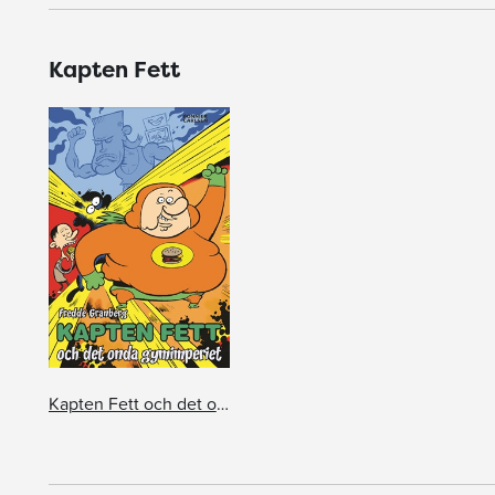
Kapten Fett
Kapten Fett och det onda gymimperiet