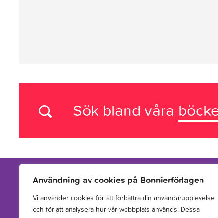
Sök bland våra
böcke
Användning av cookies på Bonnierförlagen
Vi använder cookies för att förbättra din användarupplevelse
Vi arbetar med att hitta, utveckla, publicera och sprida
och för att analysera hur vår webbplats används. Dessa