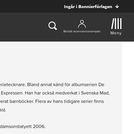
Ingår i Bonnierförlagen
Beställ recensionsexemplar
Meny
serietecknare. Bland annat känd för albumserien De
h Expressen. Han har också medverkat i Svenska Mad,
erat barnböcker. Flera av hans tidigare serier finns
s).
damsonstatyett 2006.