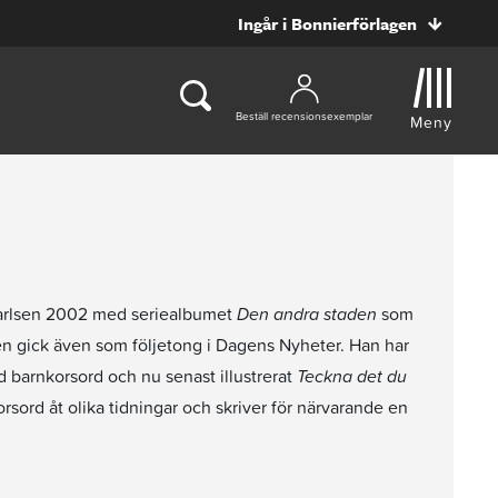
Ingår i Bonnierförlagen
Beställ recensionsexemplar
Meny
Carlsen 2002 med seriealbumet
Den andra staden
som
ien gick även som följetong i Dagens Nyheter. Han har
 barnkorsord och nu senast illustrerat
Teckna det du
sord åt olika tidningar och skriver för närvarande en