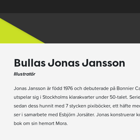
Bullas Jonas Jansson
Illustratör
Jonas Jansson är född 1976 och debuterade på Bonnier 
utspelar sig i Stockholms klarakvarter under 50-talet. Ser
sedan dess hunnit med 7 stycken pixiböcker, ett häfte med
ser
i samarbete med Esbjörn Jorsäter. Jonas konstruerar kor
bok om sin hemort Mora.