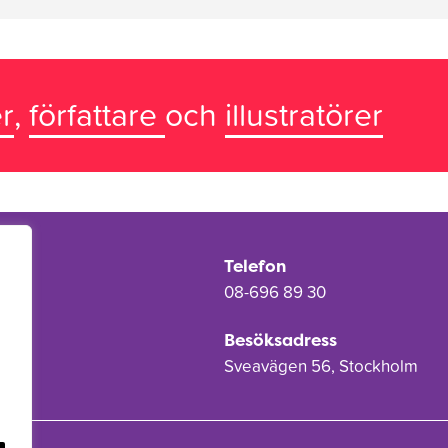
r
,
författare
och
illustratörer
Telefon
08-696 89 30
Besöksadress
Sveavägen 56, Stockholm