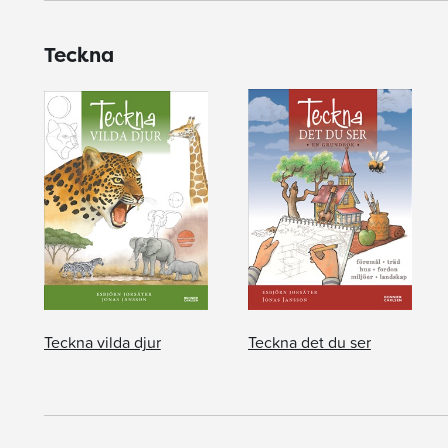
Teckna
Teckna vilda djur
Teckna det du ser