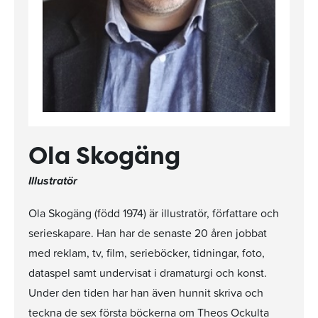
Ola Skogäng
Illustratör
Ola Skogäng (född 1974) är illustratör, författare och
serieskapare. Han har de senaste 20 åren jobbat
med reklam, tv, film, serieböcker, tidningar, foto,
dataspel samt undervisat i dramaturgi och konst.
Under den tiden har han även hunnit skriva och
teckna de sex första böckerna om Theos Ockulta