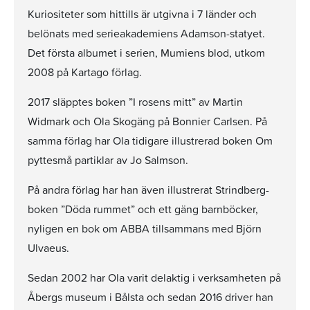
Kuriositeter som hittills är utgivna i 7 länder och
belönats med serieakademiens Adamson-statyet.
Det första albumet i serien, Mumiens blod, utkom
2008 på Kartago förlag.
2017 släpptes boken ”I rosens mitt” av Martin
Widmark och Ola Skogäng på Bonnier Carlsen. På
samma förlag har Ola tidigare illustrerad boken Om
pyttesmå partiklar av Jo Salmson.
På andra förlag har han även illustrerat Strindberg-
boken ”Döda rummet” och ett gäng barnböcker,
nyligen en bok om ABBA tillsammans med Björn
Ulvaeus.
Sedan 2002 har Ola varit delaktig i verksamheten på
Åbergs museum i Bålsta och sedan 2016 driver han