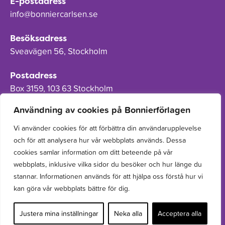
E-postadress
info@bonniercarlsen.se
Besöksadress
Sveavägen 56, Stockholm
Postadress
Box 3159, 103 63 Stockholm
Användning av cookies på Bonnierförlagen
Vi använder cookies för att förbättra din användarupplevelse
och för att analysera hur vår webbplats används. Dessa
Om Bonnierförlagen
cookies samlar information om ditt beteende på vår
Cookies
webbplats, inklusive vilka sidor du besöker och hur länge du
stannar. Informationen används för att hjälpa oss förstå hur vi
Integritetspolicy
kan göra vår webbplats bättre för dig.
Justera mina inställningar
Neka alla
Acceptera alla