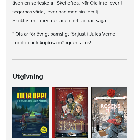
även en serieskola i Skellefteå. När Ola inte lever i
sagornas värld, lever han med sin familj i
Skokloster... men det är en helt annan saga.
* Ola är för övrigt barnsligt förtjust i Jules Verne,
London och kopiösa mängder tacos!
Utgivning