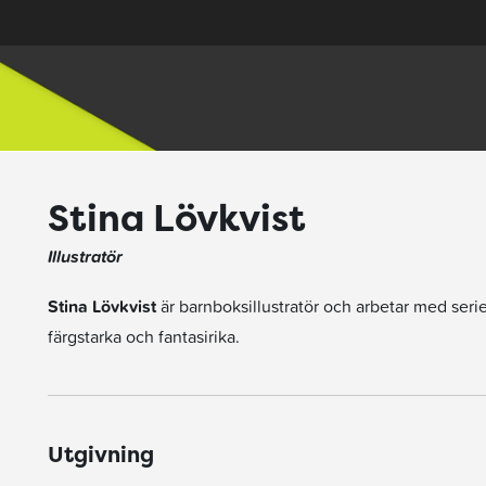
Stina Lövkvist
Illustratör
Stina Lövkvist
är barnboksillustratör och arbetar med seri
färgstarka och fantasirika.
Utgivning