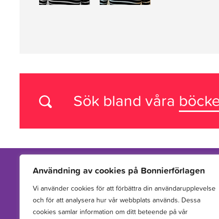
Sök bland våra
böcke
Användning av cookies på Bonnierförlagen
Vi använder cookies för att förbättra din användarupplevelse
Vi arbetar med att hitta, utveckla, publicera och sprida
och för att analysera hur vår webbplats används. Dessa
berättelser för barn och unga.
cookies samlar information om ditt beteende på vår