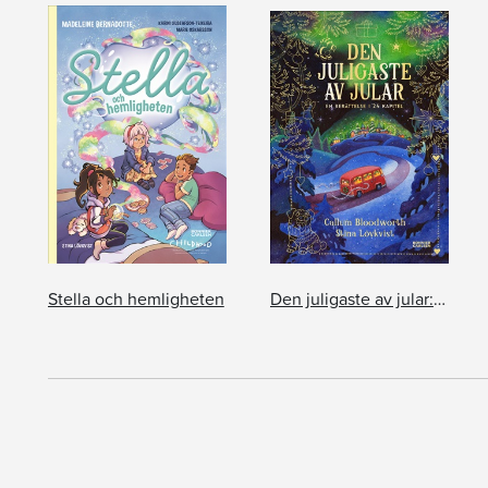
Stella och hemligheten
Den juligaste av jular: En berättelse i 24 kapitel