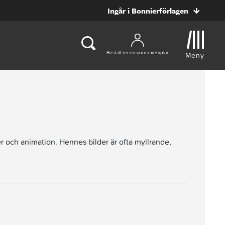
Ingår i Bonnierförlagen
Beställ recensionsexemplar
Meny
er och animation. Hennes bilder är ofta myllrande,