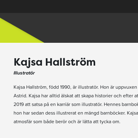
Kajsa Hallström
Illustratör
Kajsa Hallström, född 1990, är illustratör. Hon är uppvuxe
Astrid. Kajsa har alltid älskat att skapa historier och efter
2019 att satsa på en karriär som illustratör. Hennes barnb
hon har sedan dess illustrerat en mängd barnböcker. Kajsas
atmosfär som både berör och är lätta att tycka om.