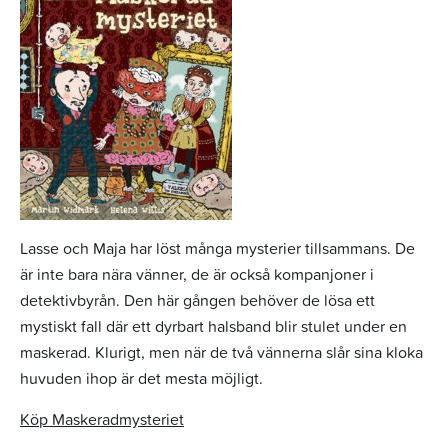
Lasse och Maja har löst många mysterier tillsammans. De
är inte bara nära vänner, de är också kompanjoner i
detektivbyrån. Den här gången behöver de lösa ett
mystiskt fall där ett dyrbart halsband blir stulet under en
maskerad. Klurigt, men när de två vännerna slår sina kloka
huvuden ihop är det mesta möjligt.
Köp Maskeradmysteriet