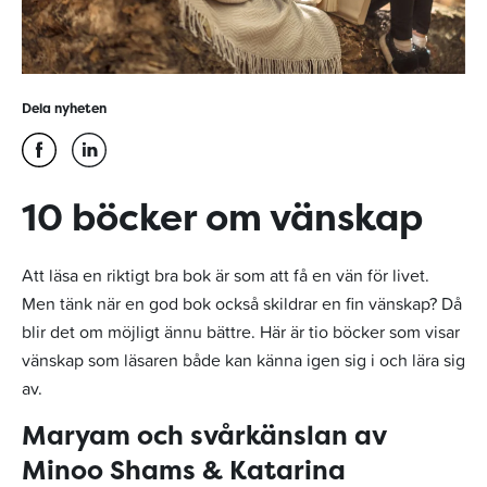
Dela nyheten
10 böcker om vänskap
Att läsa en riktigt bra bok är som att få en vän för livet.
Men tänk när en god bok också skildrar en fin vänskap? Då
blir det om möjligt ännu bättre. Här är tio böcker som visar
vänskap som läsaren både kan känna igen sig i och lära sig
av.
Maryam och svårkänslan av
Minoo Shams & Katarina