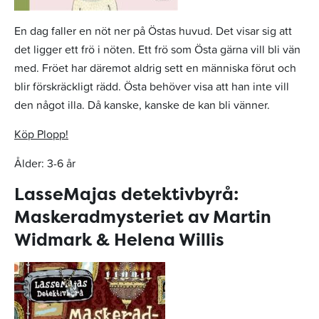
En dag faller en nöt ner på Östas huvud. Det visar sig att
det ligger ett frö i nöten. Ett frö som Östa gärna vill bli vän
med. Fröet har däremot aldrig sett en människa förut och
blir förskräckligt rädd. Östa behöver visa att han inte vill
den något illa. Då kanske, kanske de kan bli vänner.
Köp Plopp!
Ålder: 3-6 år
LasseMajas detektivbyrå:
Maskeradmysteriet av Martin
Widmark & Helena Willis