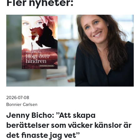
Fler nyheter:
2026-07-08
Bonnier Carlsen
Jenny Bicho: ”Att skapa
berättelser som väcker känslor är
det finaste jag vet”