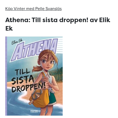
Köp Vinter med Pelle Svanslös
Athena: Till sista droppen! av Elik
Ek