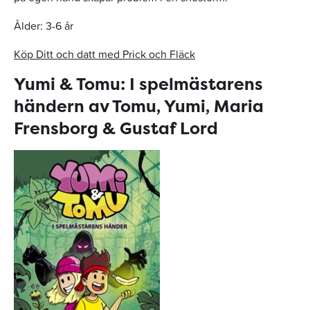
Ålder: 3-6 år
Köp Ditt och datt med Prick och Fläck
Yumi & Tomu: I spelmästarens
händern av Tomu, Yumi, Maria
Frensborg & Gustaf Lord