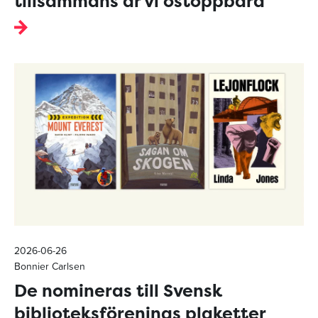
tillsammans är vi ostoppbara”
2026-06-26
Bonnier Carlsen
De nomineras till Svensk
biblioteksförenings plaketter