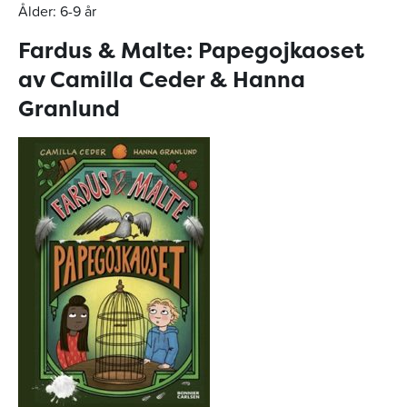
Ålder: 6-9 år
Fardus & Malte: Papegojkaoset
av Camilla Ceder & Hanna
Granlund