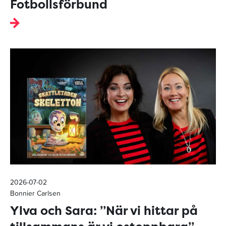
Fotbollsförbund
2026-07-02
Bonnier Carlsen
Ylva och Sara: ”När vi hittar på