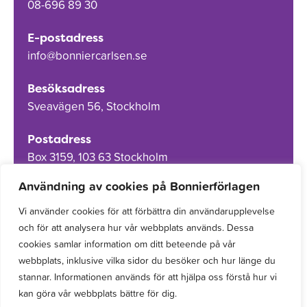
08-696 89 30
E-postadress
info@bonniercarlsen.se
Besöksadress
Sveavägen 56, Stockholm
Postadress
Box 3159, 103 63 Stockholm
Användning av cookies på Bonnierförlagen
Vi använder cookies för att förbättra din användarupplevelse
och för att analysera hur vår webbplats används. Dessa
Om Bonnierförlagen
cookies samlar information om ditt beteende på vår
Cookies
webbplats, inklusive vilka sidor du besöker och hur länge du
stannar. Informationen används för att hjälpa oss förstå hur vi
Integritetspolicy
kan göra vår webbplats bättre för dig.