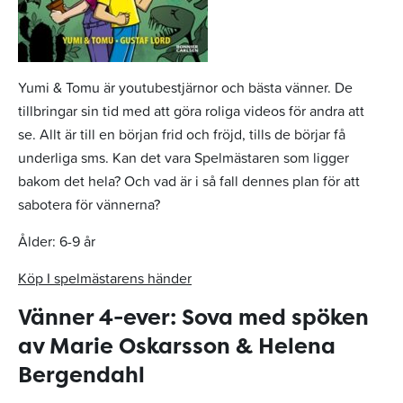
Yumi & Tomu är youtubestjärnor och bästa vänner. De
tillbringar sin tid med att göra roliga videos för andra att
se. Allt är till en början frid och fröjd, tills de börjar få
underliga sms. Kan det vara Spelmästaren som ligger
bakom det hela? Och vad är i så fall dennes plan för att
sabotera för vännerna?
Ålder: 6-9 år
Köp I spelmästarens händer
Vänner 4-ever: Sova med spöken
av Marie Oskarsson & Helena
Bergendahl