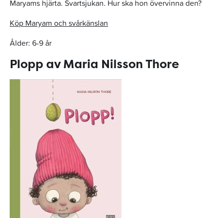
Maryams hjärta. Svartsjukan. Hur ska hon övervinna den?
Köp Maryam och svårkänslan
Ålder: 6-9 år
Plopp av Maria Nilsson Thore