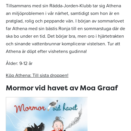
Tillsammans med sin Rädda-Jorden-Klubb tar sig Athena
an miljöproblemen i vår närhet, samtidigt som hon är en
pratglad, rolig och peppande vän. I början av sommarlovet
far Athena med sin bästis Ronja till en sommarstuga där de
ska bo under en tid. Det börjar bra, men oro i hjärtetrakten
och sinande vattenbrunnar komplicerar vistelsen. Tur att
Athena är döpt efter vishetens gudinna!
Ålder: 9-12 år
Köp Athena: Till sista droppen!
Mormor vid havet av Moa Graaf