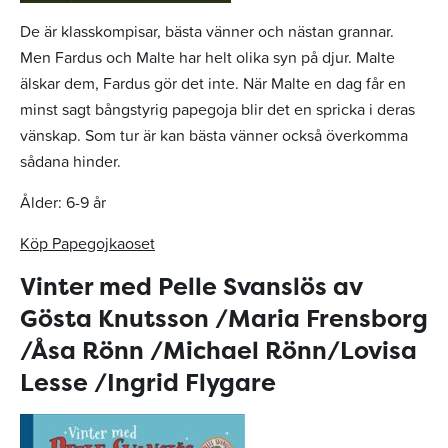
De är klasskompisar, bästa vänner och nästan grannar.
Men Fardus och Malte har helt olika syn på djur. Malte
älskar dem, Fardus gör det inte. När Malte en dag får en
minst sagt bångstyrig papegoja blir det en spricka i deras
vänskap. Som tur är kan bästa vänner också överkomma
sådana hinder.
Ålder: 6-9 år
Köp Papegojkaoset
Vinter med Pelle Svanslös av
Gösta Knutsson /Maria Frensborg
/Åsa Rönn /Michael Rönn/Lovisa
Lesse /Ingrid Flygare