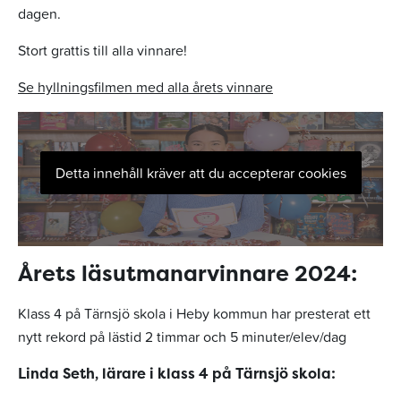
dagen.
Stort grattis till alla vinnare!
Se hyllningsfilmen med alla årets vinnare
Detta innehåll kräver att du accepterar cookies
Årets läsutmanarvinnare 2024:
Klass 4 på Tärnsjö skola i Heby kommun har presterat ett
nytt rekord på lästid 2 timmar och 5 minuter/elev/dag
Linda Seth, lärare i klass 4 på Tärnsjö skola: