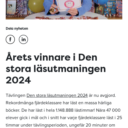
Dela nyheten
Årets vinnare i Den
stora läsutmaningen
2024
Tävlingen
Den stora läsutmaningen 2024
är nu avgjord.
Rekordmånga fjärdeklassare har läst en massa härliga
böcker. De har läst i hela 1.148.888 lästimmar! Nära 47 000
elever gick i mål och i snitt har varje fjärdeklassare läst i 25
timmar under tävlingsperioden, ungefär 20 minuter om