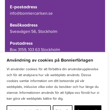
E-postadress
info@bonniercarlsen.se
Besöksadress
Sveavägen 56, Stockholm
Postadress
Box 3159, 103 63 Stockholm
Användning av cookies på Bonnierförlagen
Vi använder cookies för att förbättra din användarupplevelse
och för att analysera hur vår webbplats används. Dessa
Om Bonnierförlagen
cookies samlar information om ditt beteende på vår
Cookies
webbplats, inklusive vilka sidor du besöker och hur länge du
stannar. Informationen används för att hjälpa oss förstå hur vi
Integritetspolicy
kan göra vår webbplats bättre för dig.