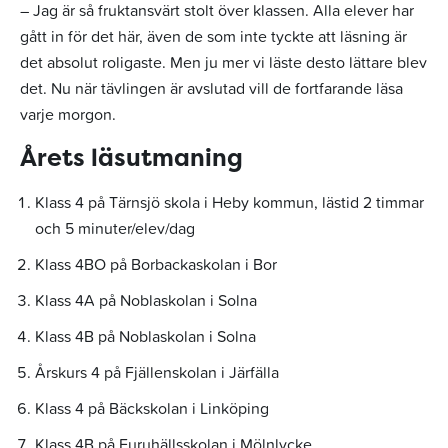
– Jag är så fruktansvärt stolt över klassen. Alla elever har
gått in för det här, även de som inte tyckte att läsning är
det absolut roligaste. Men ju mer vi läste desto lättare blev
det. Nu när tävlingen är avslutad vill de fortfarande läsa
varje morgon.
Årets läsutmaning
Klass 4 på Tärnsjö skola i Heby kommun, lästid 2 timmar
och 5 minuter/elev/dag
Klass 4BO på Borbackaskolan i Bor
Klass 4A på Noblaskolan i Solna
Klass 4B på Noblaskolan i Solna
Årskurs 4 på Fjällenskolan i Järfälla
Klass 4 på Bäckskolan i Linköping
Klass 4B på Furuhällsskolan i Mölnlycke