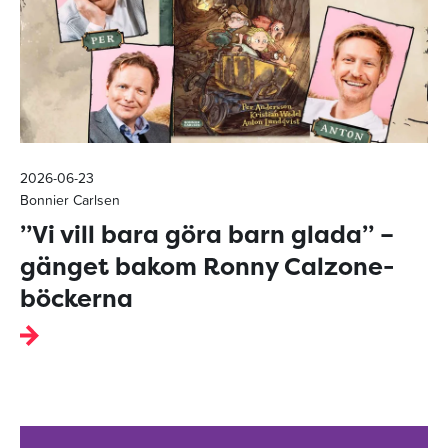
2026-06-23
Bonnier Carlsen
”Vi vill bara göra barn glada” –
gänget bakom Ronny Calzone-
böckerna