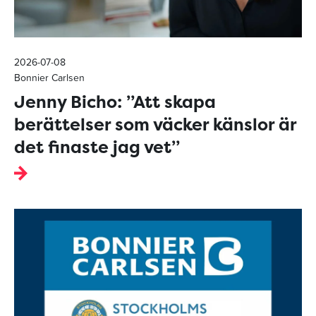
2026-07-08
Bonnier Carlsen
Jenny Bicho: ”Att skapa
berättelser som väcker känslor är
det finaste jag vet”