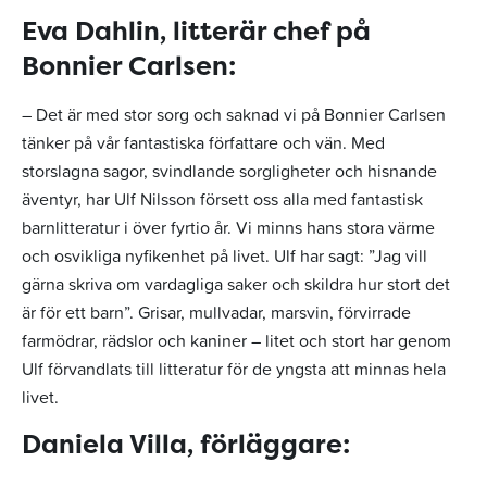
Eva Dahlin, litterär chef på
Bonnier Carlsen:
– Det är med stor sorg och saknad vi på Bonnier Carlsen
tänker på vår fantastiska författare och vän. Med
storslagna sagor, svindlande sorgligheter och hisnande
äventyr, har Ulf Nilsson försett oss alla med fantastisk
barnlitteratur i över fyrtio år. Vi minns hans stora värme
och osvikliga nyfikenhet på livet. Ulf har sagt: ”Jag vill
gärna skriva om vardagliga saker och skildra hur stort det
är för ett barn”. Grisar, mullvadar, marsvin, förvirrade
farmödrar, rädslor och kaniner – litet och stort har genom
Ulf förvandlats till litteratur för de yngsta att minnas hela
livet.
Daniela Villa, förläggare: