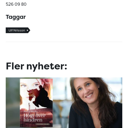
526 09 80
Taggar
Ulf Nilsson
Fler nyheter: