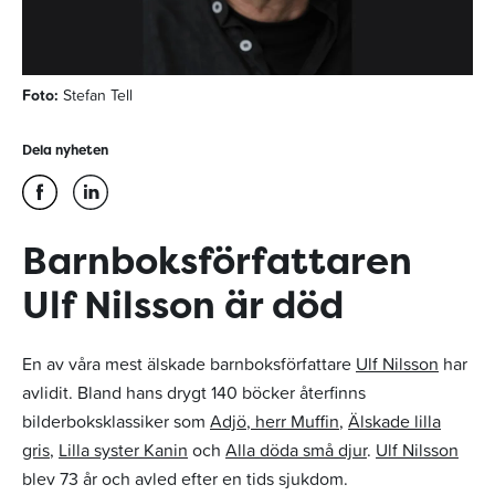
Foto:
Stefan Tell
Dela nyheten
Barnboksförfattaren
Ulf Nilsson är död
En av våra mest älskade barnboksförfattare
Ulf Nilsson
har
avlidit. Bland hans drygt 140 böcker återfinns
bilderboksklassiker som
Adjö, herr Muffin
,
Älskade lilla
gris
,
Lilla syster Kanin
och
Alla döda små djur
.
Ulf Nilsson
blev 73 år och avled efter en tids sjukdom.