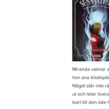
Miranda vaknar a
hon ana blodspår
Något står inte rä
ut och letar över
bort till den öde