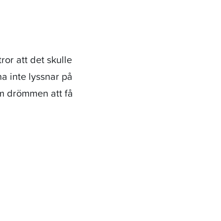
or att det skulle
na inte lyssnar på
om drömmen att få