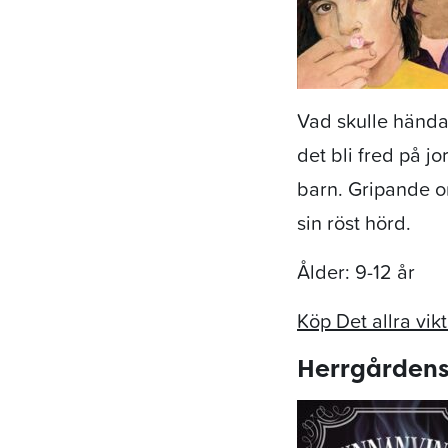
Vad skulle hända
det bli fred på j
barn. Gripande o
sin röst hörd.
Ålder: 9-12 år
Köp Det allra vik
Herrgårdens