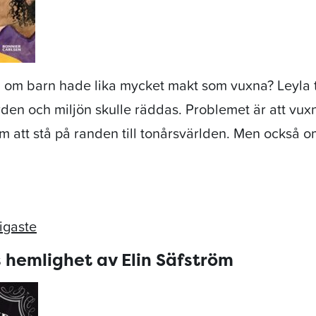
 om barn hade lika mycket makt som vuxna? Leyla tr
orden och miljön skulle räddas. Problemet är att vux
m att stå på randen till tonårsvärlden. Men också 
tigaste
 hemlighet av Elin Säfström