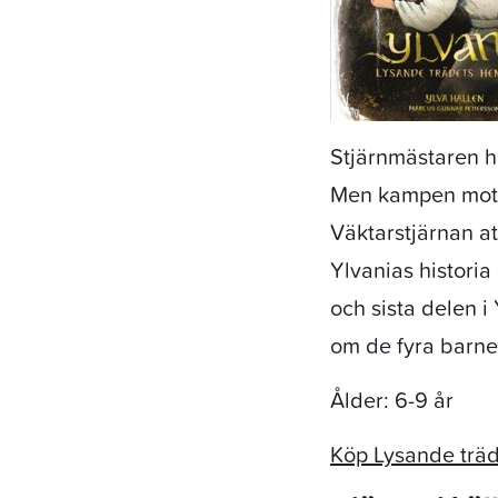
Stjärnmästaren ha
Men kampen mot on
Väktarstjärnan at
Ylvanias historia
och sista delen 
om de fyra barne
Ålder: 6-9 år
Köp Lysande träd