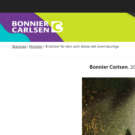
Startsida
/
Nyheter
/
8 böcker för den som älskar det övernaturliga
, 2
Bonnier Carlsen