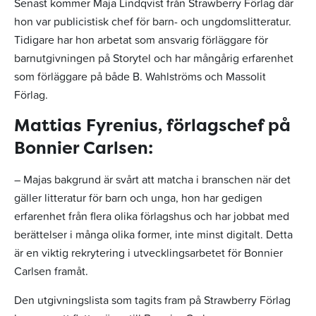
Senast kommer Maja Lindqvist från Strawberry Förlag där
hon var publicistisk chef för barn- och ungdomslitteratur.
Tidigare har hon arbetat som ansvarig förläggare för
barnutgivningen på Storytel och har mångårig erfarenhet
som förläggare på både B. Wahlströms och Massolit
Förlag.
Mattias Fyrenius, förlagschef på
Bonnier Carlsen:
– Majas bakgrund är svårt att matcha i branschen när det
gäller litteratur för barn och unga, hon har gedigen
erfarenhet från flera olika förlagshus och har jobbat med
berättelser i många olika former, inte minst digitalt. Detta
är en viktig rekrytering i utvecklingsarbetet för Bonnier
Carlsen framåt.
Den utgivningslista som tagits fram på Strawberry Förlag