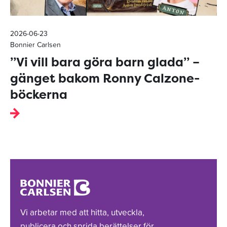
2026-06-23
Bonnier Carlsen
”Vi vill bara göra barn glada” –
gänget bakom Ronny Calzone-
böckerna
Vi arbetar med att hitta, utveckla,
publicera och sprida berättelser för