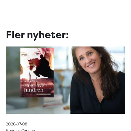
Fler nyheter:
2026-07-08
Bonnier Carlsen