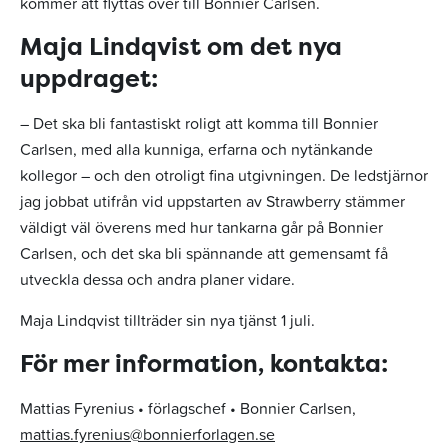
kommer att flyttas över till Bonnier Carlsen.
Maja Lindqvist om det nya
uppdraget:
– Det ska bli fantastiskt roligt att komma till Bonnier
Carlsen, med alla kunniga, erfarna och nytänkande
kollegor – och den otroligt fina utgivningen. De ledstjärnor
jag jobbat utifrån vid uppstarten av Strawberry stämmer
väldigt väl överens med hur tankarna går på Bonnier
Carlsen, och det ska bli spännande att gemensamt få
utveckla dessa och andra planer vidare.
Maja Lindqvist tillträder sin nya tjänst 1 juli.
För mer information, kontakta:
Mattias Fyrenius • förlagschef • Bonnier Carlsen,
mattias.fyrenius@bonnierforlagen.se