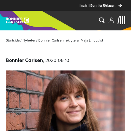
Ingår i Bonnierförlagen
Startsida
/
Nyheter
/
Bonnier Carlsen rekryterar Maja Lindqvist
, 2020-06-10
Bonnier Carlsen