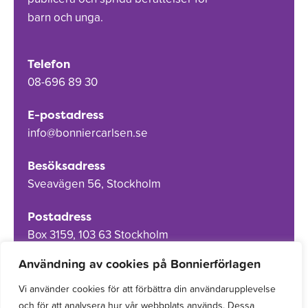
barn och unga.
Telefon
08-696 89 30
E-postadress
info@bonniercarlsen.se
Besöksadress
Sveavägen 56, Stockholm
Postadress
Box 3159, 103 63 Stockholm
Användning av cookies på Bonnierförlagen
Vi använder cookies för att förbättra din användarupplevelse
och för att analysera hur vår webbplats används. Dessa