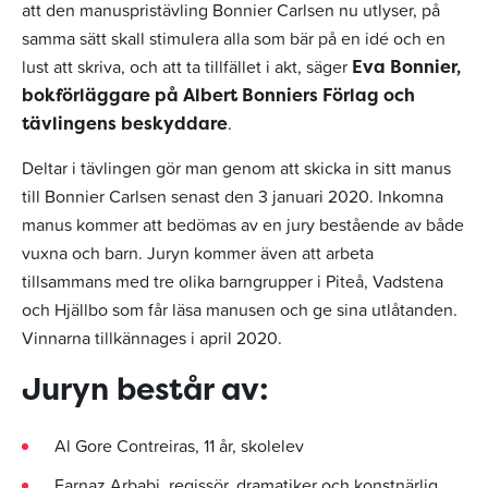
att den manuspristävling Bonnier Carlsen nu utlyser, på
samma sätt skall stimulera alla som bär på en idé och en
lust att skriva, och att ta tillfället i akt, säger
Eva Bonnier,
bokförläggare på Albert Bonniers Förlag och
.
tävlingens beskyddare
Deltar i tävlingen gör man genom att skicka in sitt manus
till Bonnier Carlsen senast den 3 januari 2020. Inkomna
manus kommer att bedömas av en jury bestående av både
vuxna och barn. Juryn kommer även att arbeta
tillsammans med tre olika barngrupper i Piteå, Vadstena
och Hjällbo som får läsa manusen och ge sina utlåtanden.
Vinnarna tillkännages i april 2020.
Juryn består av:
Al Gore Contreiras, 11 år, skolelev
Farnaz Arbabi, regissör, dramatiker och konstnärlig