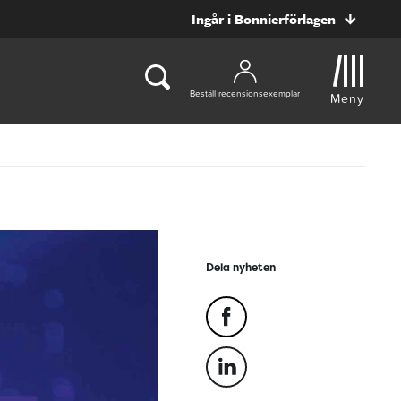
Ingår i Bonnierförlagen
Beställ recensionsexemplar
Meny
Dela nyheten