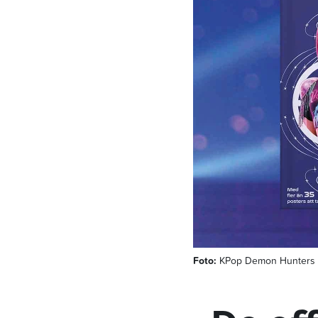
Foto:
KPop Demon Hunters TM