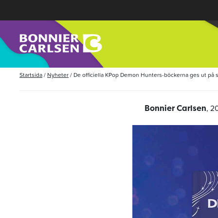
Startsida
/
Nyheter
/
De officiella KPop Demon Hunters-böckerna ges ut på 
, 2
Bonnier Carlsen