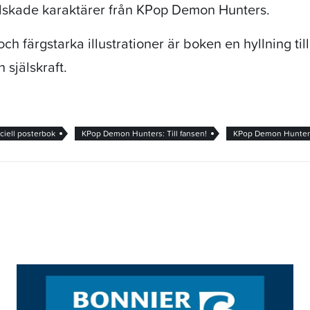
älskade karaktärer från KPop Demon Hunters.
 färgstarka illustrationer är boken en hyllning till
 själskraft.
ciell posterbok
KPop Demon Hunters: Till fansen!
KPop Demon Hunter