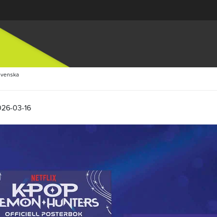
svenska
026-03-16