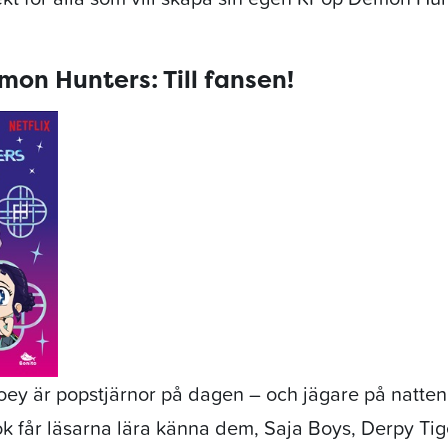
on Hunters: Till fansen!
oey är popstjärnor på dagen – och jägare på natten
bok får läsarna lära känna dem, Saja Boys, Derpy Tig