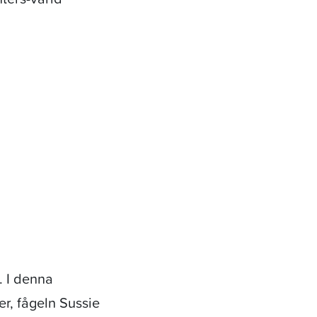
. I denna
er, fågeln Sussie