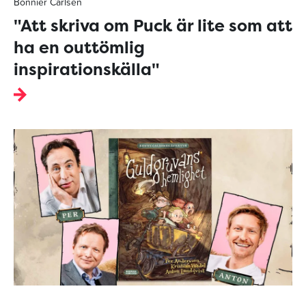
Bonnier Carlsen
"Att skriva om Puck är lite som att
ha en outtömlig
inspirationskälla"