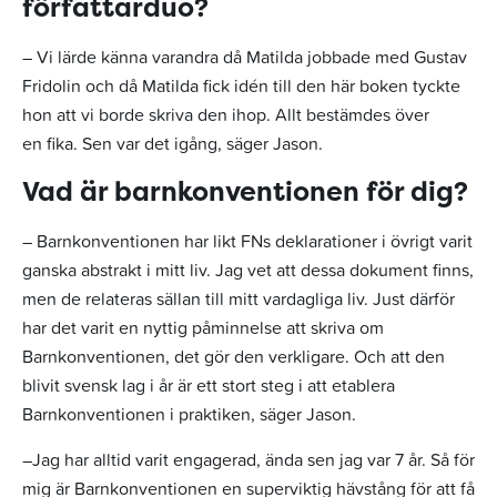
författarduo?
– Vi lärde känna varandra då Matilda jobbade med Gustav
Fridolin och då Matilda fick idén till den här boken tyckte
hon att vi borde skriva den ihop. Allt bestämdes över
en fika. Sen var det igång, säger Jason.
Vad är barnkonventionen för dig?
– Barnkonventionen har likt FNs deklarationer i övrigt varit
ganska abstrakt i mitt liv. Jag vet att dessa dokument finns,
men de relateras sällan till mitt vardagliga liv. Just därför
har det varit en nyttig påminnelse att skriva om
Barnkonventionen, det gör den verkligare. Och att den
blivit svensk lag i år är ett stort steg i att etablera
Barnkonventionen i praktiken, säger Jason.
–Jag har alltid varit engagerad, ända sen jag var 7 år. Så för
mig är Barnkonventionen en superviktig hävstång för att få