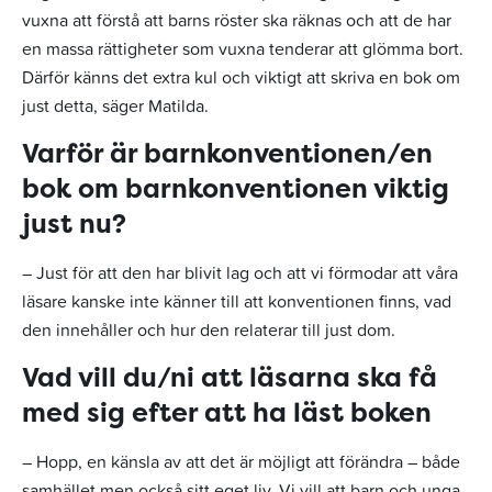
vuxna att förstå att barns röster ska räknas och att de har
en massa rättigheter som vuxna tenderar att glömma bort.
Därför känns det extra kul och viktigt att skriva en bok om
just detta, säger Matilda.
Varför är barnkonventionen/en
bok om barnkonventionen viktig
just nu?
– Just för att den har blivit lag och att vi förmodar att våra
läsare kanske inte känner till att konventionen finns, vad
den innehåller och hur den relaterar till just dom.
Vad vill du/ni att läsarna ska få
med sig efter att ha läst boken
– Hopp, en känsla av att det är möjligt att förändra – både
samhället men också sitt eget liv. Vi vill att barn och unga