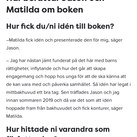
Matilda om boken
Hur fick du/ni idén till boken?
–Matilda fick idén och presenterade den för mig, säger
Jason.
– Jag har nästan jämt funderat på det här med barns
rättigheter, inflytande och hur det går att skapa
engagemang och hopp hos unga för att de ska känna att
de kan vara med och påverka samhället. Så idén har legat i
mittbakhuvud ett bra tag. Sen träffades Jason och jag
innan sommaren 2019 och då var det som att idén
hoppade fram från bakhuvudet och fick konturer, säger
Matilda.
Hur hittade ni varandra som