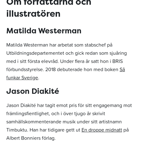
Om författarna och
illustratören
Matilda Westerman
Matilda Westerman har arbetat som stabschef på
Utbildningsdepartementet och gick redan som sjuåring
med i sitt första elevråd. Under flera år satt hon i BRIS
förbundsstyrelse. 2018 debuterade hon med boken
Så
funkar Sverige
.
Jason Diakité
Jason Diakité har tagit emot pris för sitt engagemang mot
främlingsfientlighet, och i över tjugo år skrivit
samhällskommenterande musik under sitt artistnamn
Timbuktu. Han har tidigare gett ut
En droppe midnatt
på
Albert Bonniers förlag.