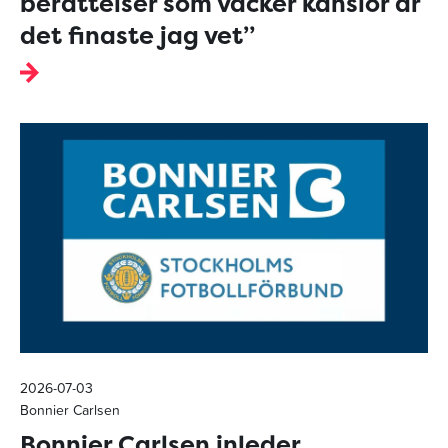
berättelser som väcker känslor är
det finaste jag vet”
2026-07-03
Bonnier Carlsen
Bonnier Carlsen inleder