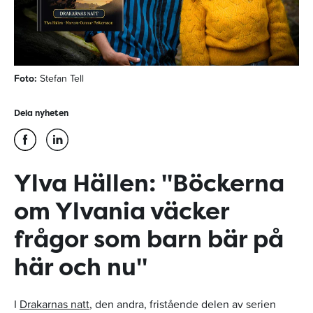
Foto:
Stefan Tell
Dela nyheten
Ylva Hällen: "Böckerna
om Ylvania väcker
frågor som barn bär på
här och nu"
I
Drakarnas natt
, den andra, fristående delen av serien