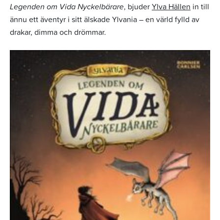
Legenden om Vida Nyckelbärare
, bjuder
Ylva Hällen
in till
ännu ett äventyr i sitt älskade Ylvania – en värld fylld av
drakar, dimma och drömmar.