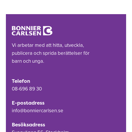
Vi arbetar med att hitta, utveckla,
publicera och sprida berättelser för
barn och unga.
Telefon
08-696 89 30
E-postadress
info@bonniercarlsen.se
Besöksadress