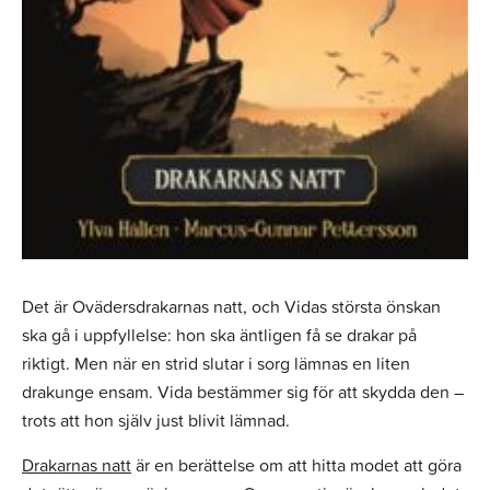
Det är Ovädersdrakarnas natt, och Vidas största önskan
ska gå i uppfyllelse: hon ska äntligen få se drakar på
riktigt. Men när en strid slutar i sorg lämnas en liten
drakunge ensam. Vida bestämmer sig för att skydda den –
trots att hon själv just blivit lämnad.
Drakarnas natt
är en berättelse om att hitta modet att göra