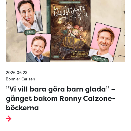
2026-06-23
Bonnier Carlsen
”Vi vill bara göra barn glada” –
gänget bakom Ronny Calzone-
böckerna