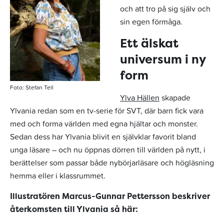
och att tro på sig själv och
sin egen förmåga.
Ett älskat
universum i ny
form
Foto: Stefan Tell
Ylva Hällen
skapade
Ylvania redan som en tv-serie för SVT, där barn fick vara
med och forma världen med egna hjältar och monster.
Sedan dess har Ylvania blivit en självklar favorit bland
unga läsare – och nu öppnas dörren till världen på nytt, i
berättelser som passar både nybörjarläsare och högläsning
hemma eller i klassrummet.
Illustratören Marcus-Gunnar Pettersson beskriver
återkomsten till Ylvania så här: