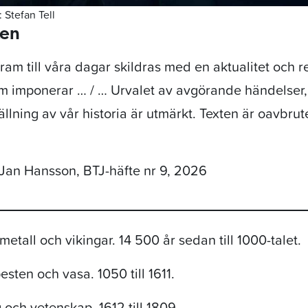
 Stefan Tell
ken
fram till våra dagar skildras med en aktualitet och r
m imponerar … / … Urvalet av avgörande händelser
ällning av vår historia är utmärkt. Texten är oavbrut
 Jan Hansson, BTJ-häfte nr 9, 2026
metall och vikingar. 14 500 år sedan till 1000-talet.
esten och vasa. 1050 till 1611.
 och vetenskap. 1612 till 1809.