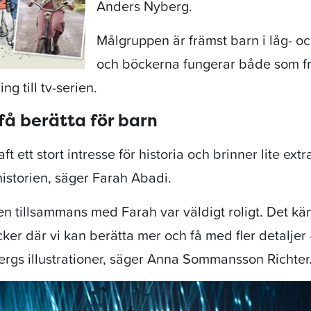
Anders Nyberg.
Målgruppen är främst barn i låg- oc
och böckerna fungerar både som fr
g till tv-serien.
få berätta för barn
aft ett stort intresse för historia och brinner lite ext
 historien, säger Farah Abadi.
ien tillsammans med Farah var väldigt roligt. Det kän
cker där vi kan berätta mer och få med fler detaljer 
rgs illustrationer, säger Anna Sommansson Richter