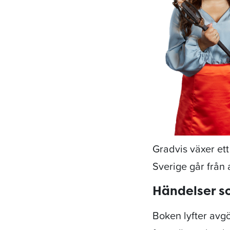
Gradvis växer ett
Sverige går från a
Händelser s
Boken lyfter avg