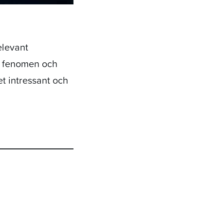
elevant
, fenomen och
et intressant och