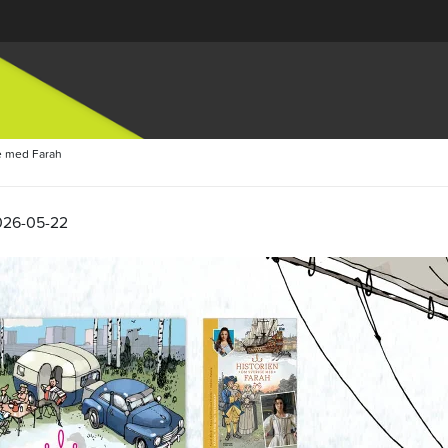
ge med Farah
026-05-22