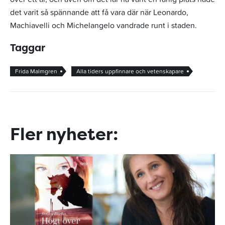
det varit så spännande att få vara där när Leonardo,
Machiavelli och Michelangelo vandrade runt i staden.
Taggar
Frida Malmgren
Alla tiders uppfinnare och vetenskapare
Fler nyheter: