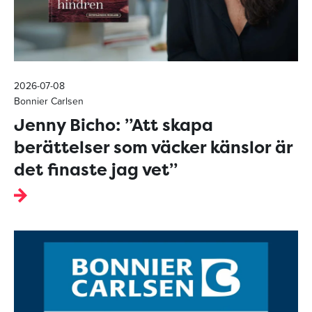
2026-07-08
Bonnier Carlsen
Jenny Bicho: ”Att skapa
berättelser som väcker känslor är
det finaste jag vet”