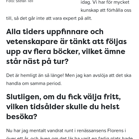
Foto: Stefan Tell
idag. Vi har för mycket
kunskap att förhålla oss
till, så det går inte att vara expert på allt.
Alla tiders uppfinnare och
vetenskapare är tänkt att följas
upp av flera böcker, vilket ämne
står näst på tur?
Det är hemligt än så länge! Men jag kan avslöja att det ska
handla om samma period.
Slutligen, om du fick välja fritt,
vilken tidsålder skulle du helst
besöka?
Nu har jag mentalt vandrat runt i renässansens Florens i
över ett år, och även om det lär ha varit en farlig plats hade