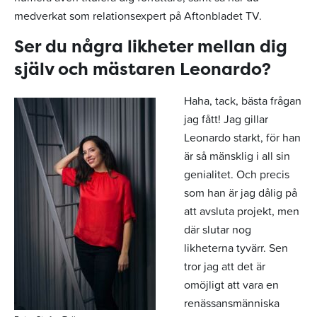
medverkat som relationsexpert på Aftonbladet TV.
Ser du några likheter mellan dig
själv och mästaren Leonardo?
Haha, tack, bästa frågan
jag fått! Jag gillar
Leonardo starkt, för han
är så mänsklig i all sin
genialitet. Och precis
som han är jag dålig på
att avsluta projekt, men
där slutar nog
likheterna tyvärr. Sen
tror jag att det är
omöjligt att vara en
renässansmänniska