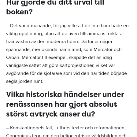
Hur gjorde du ditt urval till
boken?
– Det var utmanande, för jag ville att de inte bara hade en
viktig uppfinning, utan att de även tillsammans förklarar
framväxten av den moderna tiden. Därför är några
spännande, mer okända namn med, som Mercator och
Orban. Mercator till exempel, skapade det än idag
vanligaste sättet att göra kartprojektioner, vilket var
avgörande för de sjöfarare som vid den här tiden började
segla jorden runt.
Vilka historiska händelser under
renässansen har gjort absolut
störst avtryck anser du?
– Konstantinopels fall, Luthers texter och reformationen,
Copernicus teori om den heliocentriska världsbilden och