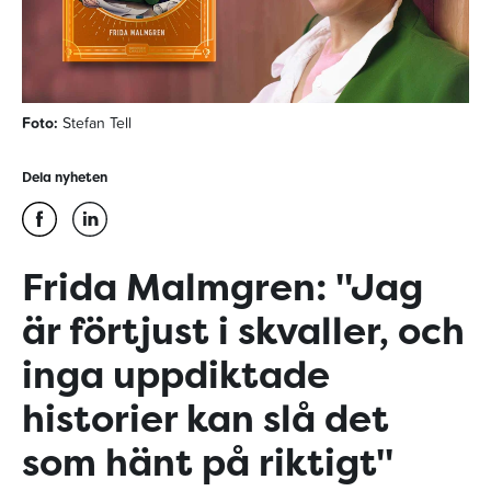
Foto:
Stefan Tell
Dela nyheten
Frida Malmgren: "Jag
är förtjust i skvaller, och
inga uppdiktade
historier kan slå det
som hänt på riktigt"