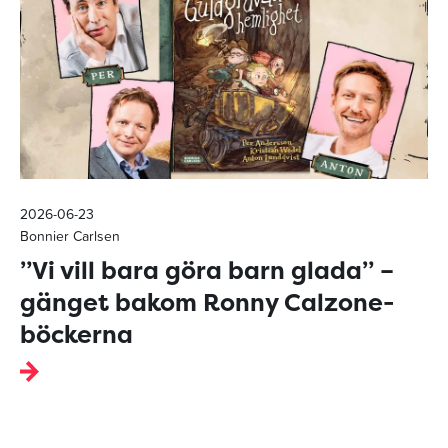
2026-06-23
Bonnier Carlsen
”Vi vill bara göra barn glada” –
gänget bakom Ronny Calzone-
böckerna