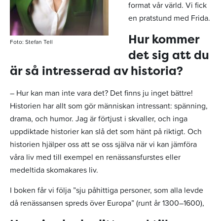
format vår värld. Vi fick
en pratstund med Frida.
Hur kommer
Foto: Stefan Tell
det sig att du
är så intresserad av historia?
– Hur kan man inte vara det? Det finns ju inget bättre!
Historien har allt som gör människan intressant: spänning,
drama, och humor. Jag är förtjust i skvaller, och inga
uppdiktade historier kan slå det som hänt på riktigt. Och
historien hjälper oss att se oss själva när vi kan jämföra
våra liv med till exempel en renässansfurstes eller
medeltida skomakares liv.
I boken får vi följa ”sju påhittiga personer, som alla levde
då renässansen spreds över Europa” (runt år 1300–1600),