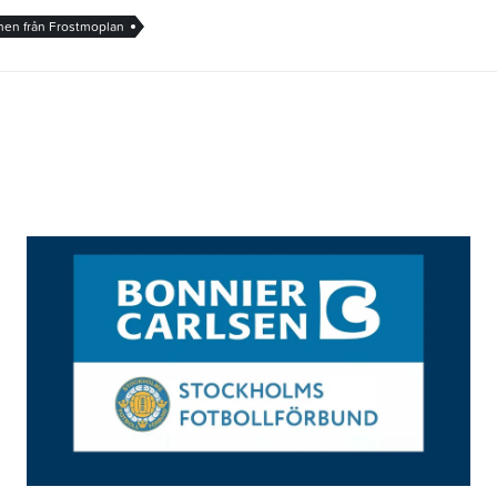
nen från Frostmoplan