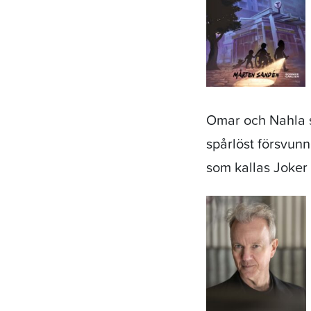
Omar och Nahla s
spårlöst försvun
som kallas Joker 