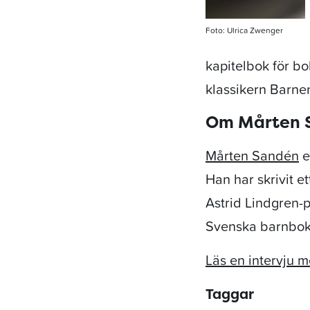
Foto: Ulrica Zwenger
kapitelbok för b
klassikern Barnen
Om Mårten 
Mårten Sandén
e
Han har skrivit 
Astrid Lindgren-p
Svenska barnbo
Läs en intervju 
Taggar