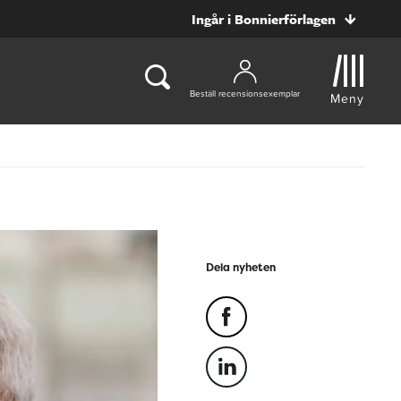
Ingår i Bonnierförlagen
Beställ recensionsexemplar
Meny
Dela nyheten