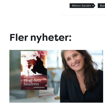
Mårten Sandén
Bar
Fler nyheter: