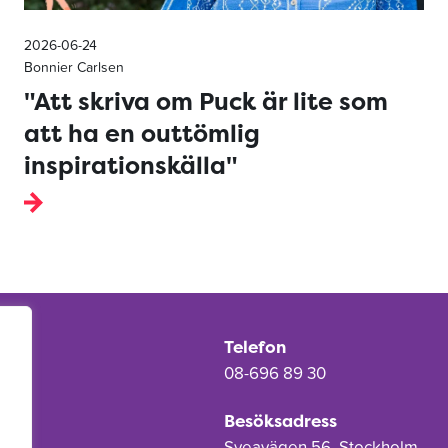
2026-06-24
Bonnier Carlsen
"Att skriva om Puck är lite som
att ha en outtömlig
inspirationskälla"
Telefon
08-696 89 30
Besöksadress
Sveavägen 56, Stockholm