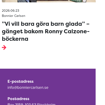
2026-06-23
Bonnier Carlsen
”Vi vill bara göra barn glada” –
gänget bakom Ronny Calzone-
böckerna
E-postadress
info@bonniercarlsen.se
Postadress
Box 3159, 103 63 Stockholm