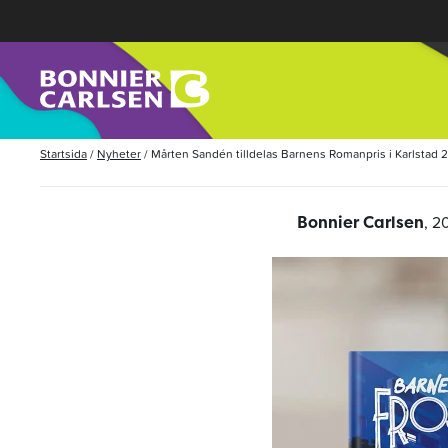
Startsida
/
Nyheter
/
Mårten Sandén tilldelas Barnens Romanpris i Karlstad 
, 2
Bonnier Carlsen