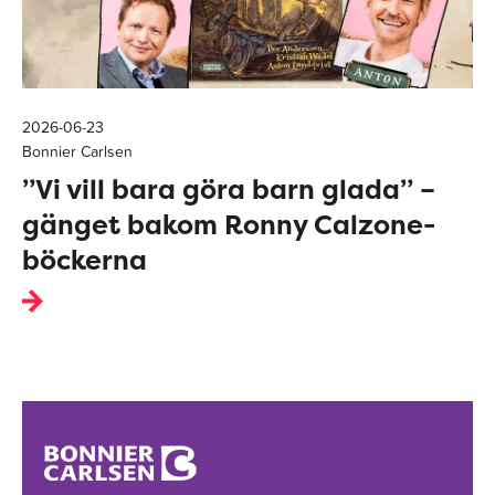
2026-06-23
Bonnier Carlsen
”Vi vill bara göra barn glada” –
gänget bakom Ronny Calzone-
böckerna