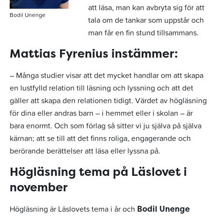
att läsa, man kan avbryta sig för att
Bodil Unenge
tala om de tankar som uppstår och
man får en fin stund tillsammans.
Mattias Fyrenius instämmer:
– Många studier visar att det mycket handlar om att skapa
en lustfylld relation till läsning och lyssning och att det
gäller att skapa den relationen tidigt. Värdet av högläsning
för dina eller andras barn – i hemmet eller i skolan – är
bara enormt. Och som förlag så sitter vi ju själva på själva
kärnan; att se till att det finns roliga, engagerande och
berörande berättelser att läsa eller lyssna på.
Högläsning tema på Läslovet i
november
Högläsning är Läslovets tema i år och
Bodil Unenge