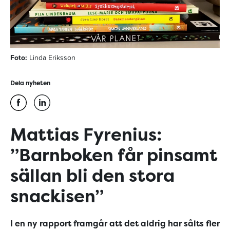
Foto:
Linda Eriksson
Dela nyheten
Mattias Fyrenius:
”Barnboken får pinsamt
sällan bli den stora
snackisen”
I en ny rapport
framgår att det aldrig har sålts fler