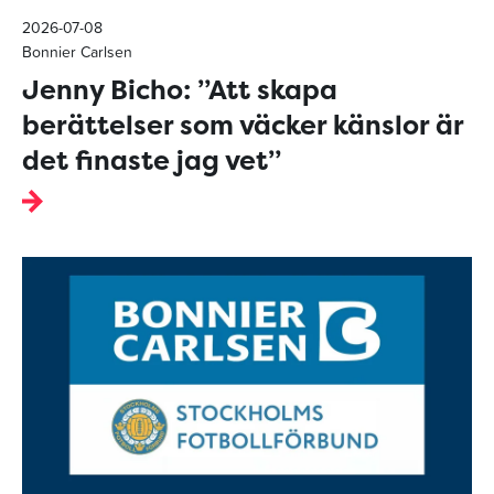
2026-07-08
Bonnier Carlsen
Jenny Bicho: ”Att skapa
berättelser som väcker känslor är
det finaste jag vet”