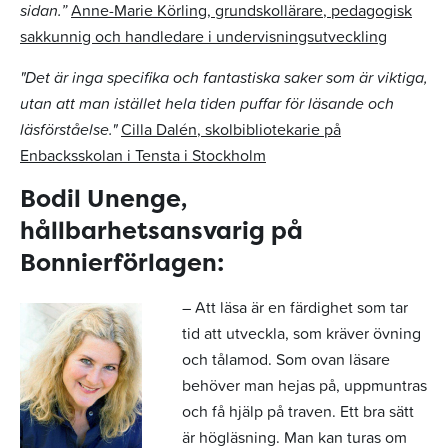
sidan.”
Anne-Marie Körling, grundskollärare, pedagogisk
sakkunnig och handledare i undervisningsutveckling
"Det är inga specifika och fantastiska saker som är viktiga,
utan att man istället hela tiden puffar för läsande och
läsförståelse."
Cilla Dalén, skolbibliotekarie på
Enbacksskolan i Tensta i Stockholm
Bodil Unenge,
hållbarhetsansvarig på
Bonnierförlagen:
– Att läsa är en färdighet som tar
tid att utveckla, som kräver övning
och tålamod. Som ovan läsare
behöver man hejas på, uppmuntras
och få hjälp på traven. Ett bra sätt
är högläsning. Man kan turas om