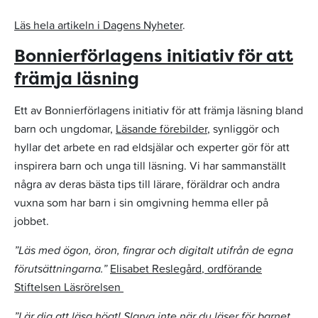
Läs hela artikeln i Dagens Nyheter
.
Bonnierförlagens initiativ för att
främja läsning
Ett av Bonnierförlagens initiativ för att främja läsning bland
barn och ungdomar,
Läsande förebilder
, synliggör och
hyllar det arbete en rad eldsjälar och experter gör för att
inspirera barn och unga till läsning. Vi har sammanställt
några av deras bästa tips till lärare, föräldrar och andra
vuxna som har barn i sin omgivning hemma eller på
jobbet.
”Läs med ögon, öron, fingrar och digitalt utifrån de egna
förutsättningarna.”
Elisabet Reslegård, ordförande
Stiftelsen Läsrörelsen
”Lär dig att läsa högt! Slarva inte när du läser för barnet.