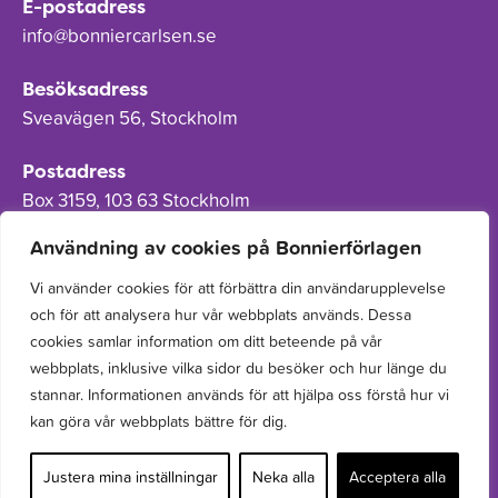
E-postadress
info@bonniercarlsen.se
Besöksadress
Sveavägen 56, Stockholm
Postadress
Box 3159, 103 63 Stockholm
Användning av cookies på Bonnierförlagen
Vi använder cookies för att förbättra din användarupplevelse
och för att analysera hur vår webbplats används. Dessa
Om Bonnierförlagen
cookies samlar information om ditt beteende på vår
Cookies
webbplats, inklusive vilka sidor du besöker och hur länge du
stannar. Informationen används för att hjälpa oss förstå hur vi
Integritetspolicy
kan göra vår webbplats bättre för dig.
Justera mina inställningar
Neka alla
Acceptera alla