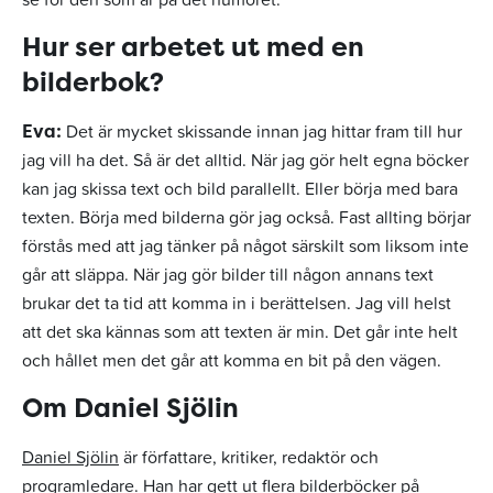
Hur ser arbetet ut med en
bilderbok?
Det är mycket skissande innan jag hittar fram till hur
Eva:
jag vill ha det. Så är det alltid. När jag gör helt egna böcker
kan jag skissa text och bild parallellt. Eller börja med bara
texten. Börja med bilderna gör jag också. Fast allting börjar
förstås med att jag tänker på något särskilt som liksom inte
går att släppa. När jag gör bilder till någon annans text
brukar det ta tid att komma in i berättelsen. Jag vill helst
att det ska kännas som att texten är min. Det går inte helt
och hållet men det går att komma en bit på den vägen.
Om Daniel Sjölin
Daniel Sjölin
är författare, kritiker, redaktör och
programledare. Han har gett ut flera bilderböcker på