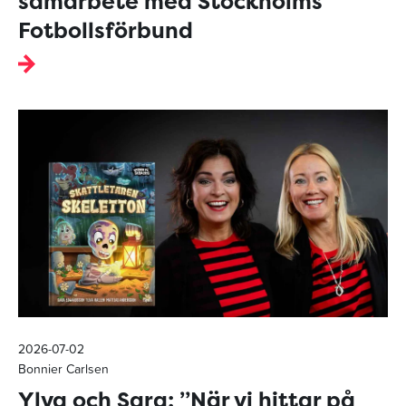
samarbete med Stockholms
Fotbollsförbund
2026-07-02
Bonnier Carlsen
Ylva och Sara: ”När vi hittar på