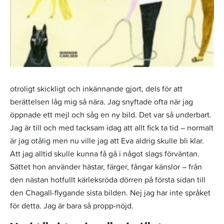
otroligt skickligt och inkännande gjort, dels för att
berättelsen låg mig så nära. Jag snyftade ofta när jag
öppnade ett mejl och såg en ny bild. Det var så underbart.
Jag är till och med tacksam idag att allt fick ta tid – normalt
är jag otålig men nu ville jag att Eva aldrig skulle bli klar.
Att jag alltid skulle kunna få gå i något slags förväntan.
Sättet hon använder hästar, färger, fångar känslor – från
den nästan hotfullt kärleksröda dörren på första sidan till
den Chagall-flygande sista bilden. Nej jag har inte språket
för detta. Jag är bara så propp-nöjd.