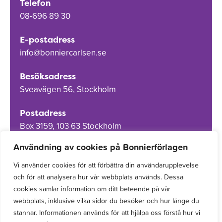
Telefon
08-696 89 30
E-postadress
info@bonniercarlsen.se
Besöksadress
Sveavägen 56, Stockholm
Postadress
Box 3159, 103 63 Stockholm
Användning av cookies på Bonnierförlagen
Vi använder cookies för att förbättra din användarupplevelse
och för att analysera hur vår webbplats används. Dessa
Om Bonnierförlagen
cookies samlar information om ditt beteende på vår
Cookies
webbplats, inklusive vilka sidor du besöker och hur länge du
stannar. Informationen används för att hjälpa oss förstå hur vi
Integritetspolicy