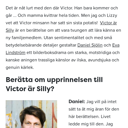
Det är nåt lurt med den där Victor. Han bara kommer och
går ... Och mamma kvittrar hela tiden. Men jag och Lizzy
vet att Victor minsann har satt sin sista potatis!
Victor är
Silly
är en berättelse om att vara tvungen att lära känna en
ny familjemedlem. Utan sentimentalitet och med små
betydelsebärande detaljer gestaltar
Daniel Sjölin
och
Eva
Lindström
ett bilderboksdrama om starka, motstridiga och
kanske aningen trassliga känslor av ilska, avundsjuka och
genuin kärlek.
Berätta om upprinnelsen till
Victor är Silly?
Jag vill på intet
Daniel:
sätt ta åt mig äran för den
här berättelsen. Livet
ledde mig till den. Jag