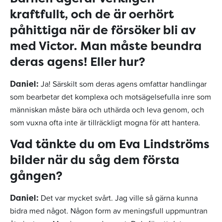
kraftfullt, och de är oerhört
påhittiga när de försöker bli av
med Victor. Man måste beundra
deras agens! Eller hur?
Ja! Särskilt som deras agens omfattar handlingar
Daniel:
som bearbetar det komplexa och motsägelsefulla inre som
människan måste bära och uthärda och leva genom, och
som vuxna ofta inte är tillräckligt mogna för att hantera.
Vad tänkte du om Eva Lindströms
bilder när du såg dem första
gången?
Det var mycket svårt. Jag ville så gärna kunna
Daniel:
bidra med något. Någon form av meningsfull uppmuntran