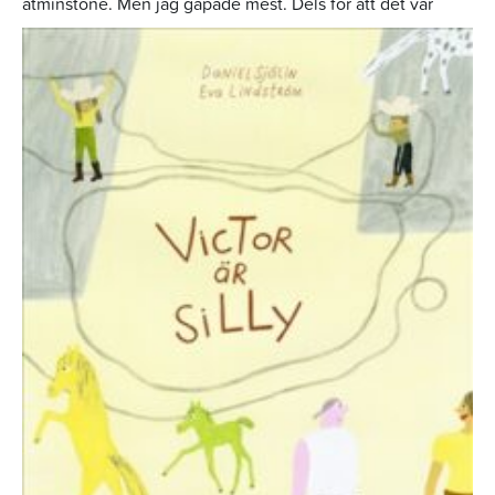
åtminstone. Men jag gapade mest. Dels för att det
var