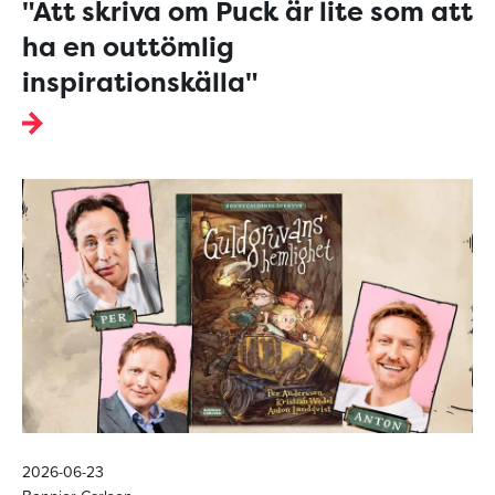
"Att skriva om Puck är lite som att
ha en outtömlig
inspirationskälla"
2026-06-23