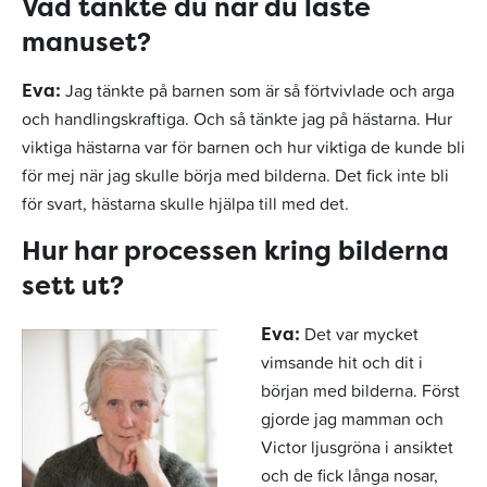
Vad tänkte du när du läste
manuset?
Jag tänkte på barnen som är så förtvivlade och arga
Eva:
och handlingskraftiga. Och så tänkte jag på hästarna. Hur
viktiga hästarna var för barnen och hur viktiga de kunde bli
för mej när jag skulle börja med bilderna. Det fick inte bli
för svart, hästarna skulle hjälpa till med det.
Hur har processen kring bilderna
sett ut?
Det var mycket
Eva:
vimsande hit och dit i
början med bilderna. Först
gjorde jag mamman och
Victor ljusgröna i ansiktet
och de fick långa nosar,