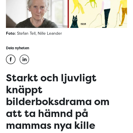
Foto:
Stefan Tell, Nille Leander
Dela nyheten
Starkt och ljuvligt
knäppt
bilderboksdrama om
att ta hämnd på
mammas nya kille