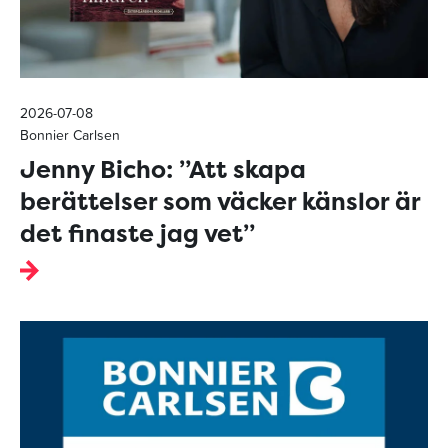
2026-07-08
Bonnier Carlsen
Jenny Bicho: ”Att skapa
berättelser som väcker känslor är
det finaste jag vet”