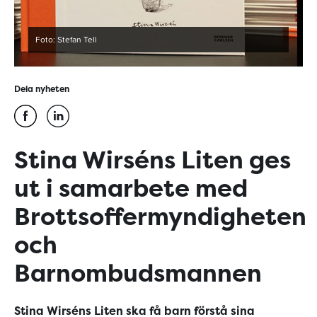
Foto: Stefan Tell
Dela nyheten
Stina Wirséns Liten ges
ut i samarbete med
Brottsoffermyndigheten
och
Barnombudsmannen
Stina Wirséns Liten ska få barn förstå sina