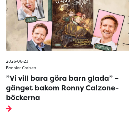
2026-06-23
Bonnier Carlsen
”Vi vill bara göra barn glada” –
gänget bakom Ronny Calzone-
böckerna