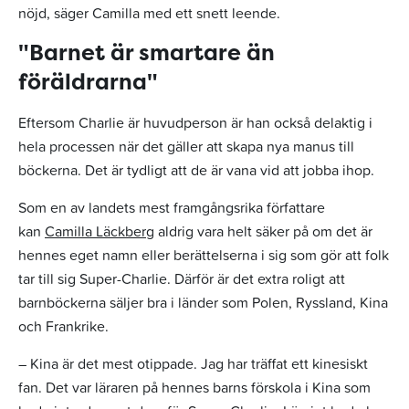
nöjd, säger Camilla med ett snett leende.
"Barnet är smartare än
föräldrarna"
Eftersom Charlie är huvudperson är han också delaktig i
hela processen när det gäller att skapa nya manus till
böckerna. Det är tydligt att de är vana vid att jobba ihop.
Som en av landets mest framgångsrika författare
kan
Camilla Läckberg
aldrig vara helt säker på om det är
hennes eget namn eller berättelserna i sig som gör att folk
tar till sig Super-Charlie. Därför är det extra roligt att
barnböckerna säljer bra i länder som Polen, Ryssland, Kina
och Frankrike.
– Kina är det mest otippade. Jag har träffat ett kinesiskt
fan. Det var läraren på hennes barns förskola i Kina som