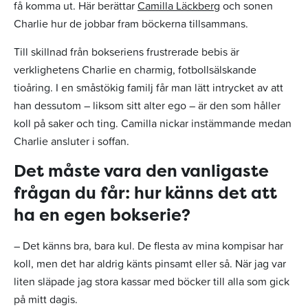
få komma ut. Här berättar
Camilla Läckberg
och sonen
Charlie hur de jobbar fram böckerna tillsammans.
Till skillnad från bokseriens frustrerade bebis är
verklighetens Charlie en charmig, fotbollsälskande
tioåring. I en småstökig familj får man lätt intrycket av att
han dessutom – liksom sitt alter ego – är den som håller
koll på saker och ting. Camilla nickar instämmande medan
Charlie ansluter i soffan.
Det måste vara den vanligaste
frågan du får: hur känns det att
ha en egen bokserie?
– Det känns bra, bara kul. De flesta av mina kompisar har
koll, men det har aldrig känts pinsamt eller så. När jag var
liten släpade jag stora kassar med böcker till alla som gick
på mitt dagis.