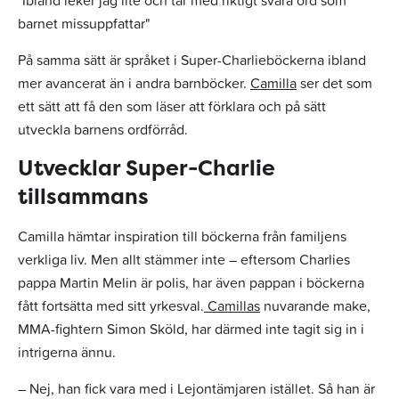
barnet missuppfattar"
På samma sätt är språket i Super-Charlieböckerna ibland
mer avancerat än i andra barnböcker.
Camilla
ser det som
ett sätt att få den som läser att förklara och på sätt
utveckla barnens ordförråd.
Utvecklar Super-Charlie
tillsammans
Camilla hämtar inspiration till böckerna från familjens
verkliga liv. Men allt stämmer inte – eftersom Charlies
pappa Martin Melin är polis, har även pappan i böckerna
fått fortsätta med sitt yrkesval.
Camillas
nuvarande make,
MMA-fightern Simon Sköld, har därmed inte tagit sig in i
intrigerna ännu.
– Nej, han fick vara med i Lejontämjaren istället. Så han är