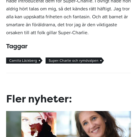
hade introducerat dem för Super-Charlie. I övrigt hade hon
aldrig hört talas om mig, så det kändes rätt häftigt. Jag tror
alla kan uppskatta friheten och fantasin. Och att barnet är
smartare än föräldrarna, det tror jag är den viktigaste
orsaken till att folk gillar Super-Charlie.
Taggar
Camilla Läckberg
Super-Charlie och rymdvalpen
Fler nyheter: