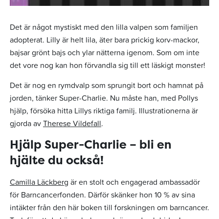
Det är något mystiskt med den lilla valpen som familjen
adopterat. Lilly är helt lila, äter bara prickig korv-mackor,
bajsar grönt bajs och ylar nätterna igenom. Som om inte
det vore nog kan hon förvandla sig till ett läskigt monster!
Det är nog en rymdvalp som sprungit bort och hamnat på
jorden, tänker Super-Charlie. Nu måste han, med Pollys
hjälp, försöka hitta Lillys riktiga familj. Illustrationerna är
gjorda av
Therese Vildefall
.
Hjälp Super-Charlie – bli en
hjälte du också!
Camilla Läckberg
är en stolt och engagerad ambassadör
för Barncancerfonden. Därför skänker hon 10 % av sina
intäkter från den här boken till forskningen om barncancer.