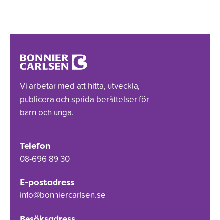
Vi arbetar med att hitta, utveckla,
publicera och sprida berättelser för
barn och unga.
Telefon
08-696 89 30
E-postadress
info@bonniercarlsen.se
Besöksadress