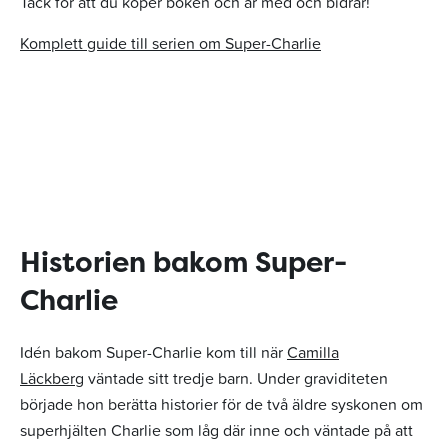
Tack för att du köper boken och är med och bidrar!
Komplett guide till serien om Super-Charlie
Historien bakom Super-
Charlie
Idén bakom Super-Charlie kom till när
Camilla
Läckberg
väntade sitt tredje barn. Under graviditeten
började hon berätta historier för de två äldre syskonen om
superhjälten Charlie som låg där inne och väntade på att