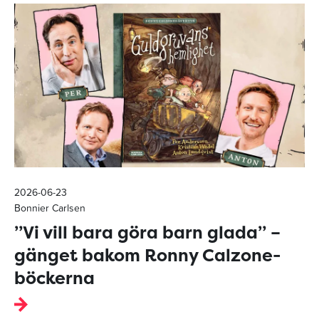
2026-06-23
Bonnier Carlsen
”Vi vill bara göra barn glada” –
gänget bakom Ronny Calzone-
böckerna