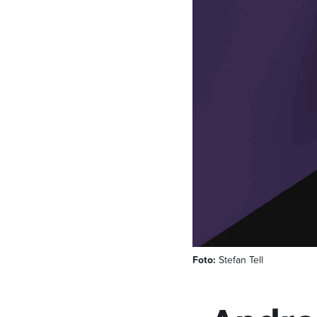
Foto:
Stefan Tell