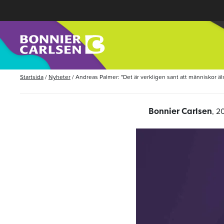
Startsida
/
Nyheter
/
Andreas Palmer: "Det är verkligen sant att människor älsk
, 2
Bonnier Carlsen