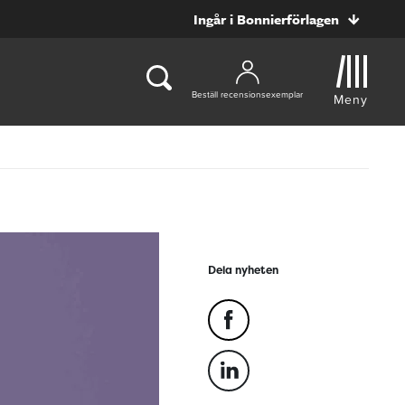
Ingår i Bonnierförlagen
Beställ recensionsexemplar
Meny
Dela nyheten