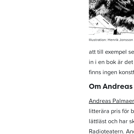
Illustration: Henrik Jonsson
att till exempel 
in i en bok är de
finns ingen konst
Om Andreas
Andreas Palmae
litterära pris fö
lättläst och har 
Radioteatern. An