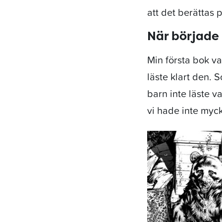
att det berättas p
När började 
Min första bok v
läste klart den. 
barn inte läste va
vi hade inte myck