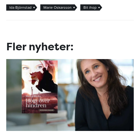
Ida Björnstad
Marie Oskarsson
Bit ihop
Fler nyheter: