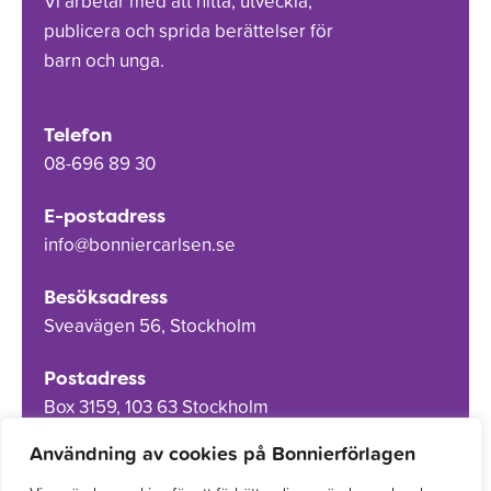
Vi arbetar med att hitta, utveckla,
publicera och sprida berättelser för
barn och unga.
Telefon
08-696 89 30
E-postadress
info@bonniercarlsen.se
Besöksadress
Sveavägen 56, Stockholm
Postadress
Box 3159, 103 63 Stockholm
Användning av cookies på Bonnierförlagen