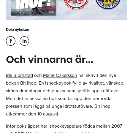
Dela nyheten
Och vinnarna är...
Ida Björnstad
och
Marie Oskarsson
har skrivit den nya
boken
Bit ihop
. En ishockeybok fylld av rivalitet, vänskap,
sköna dragningar och puckar som sprätts upp i nättaket.
Men det är också en bok som tar upp den oerhörda
pressen som läggs på unga idrottsutövare.
Bit ihop
utkommer den 10 augusti.
Inför boksläppet har ishockeyspelare födda mellan 2007