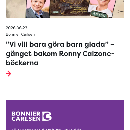
2026-06-23
Bonnier Carlsen
”Vi vill bara göra barn glada” –
gänget bakom Ronny Calzone-
böckerna