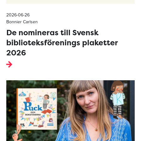
2026-06-26
Bonnier Carlsen
De nomineras till Svensk
biblioteksförenings plaketter
2026