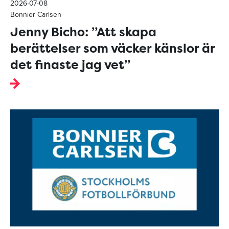
2026-07-08
Bonnier Carlsen
Jenny Bicho: ”Att skapa
berättelser som väcker känslor är
det finaste jag vet”