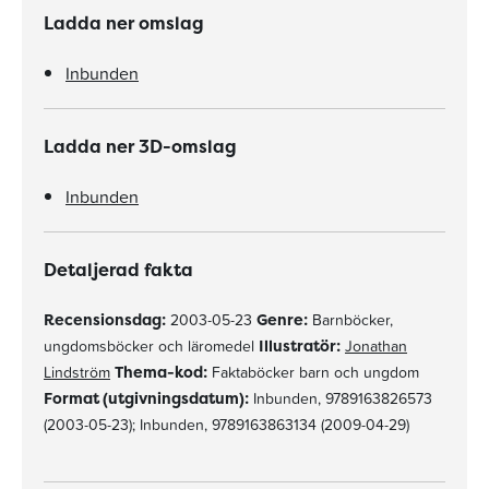
Ladda ner omslag
Inbunden
Ladda ner 3D-omslag
Inbunden
Detaljerad fakta
Recensionsdag:
2003-05-23
Genre:
Barnböcker,
ungdomsböcker och läromedel
Illustratör:
Jonathan
Lindström
Thema-kod:
Faktaböcker barn och ungdom
Format (utgivningsdatum):
Inbunden, 9789163826573
(2003-05-23); Inbunden, 9789163863134 (2009-04-29)