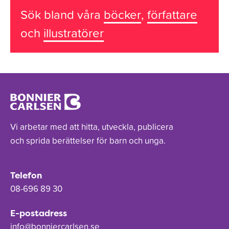
Sök bland våra
böcker
,
författare
och
illustratörer
Vi arbetar med att hitta, utveckla, publicera
och sprida berättelser för barn och unga.
Telefon
08-696 89 30
E-postadress
info@bonniercarlsen.se