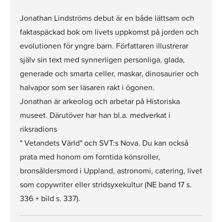
Jonathan Lindströms debut är en både lättsam och
faktaspäckad bok om livets uppkomst på jorden och
evolutionen för yngre barn. Författaren illustrerar
själv sin text med synnerligen personliga, glada,
generade och smarta celler, maskar, dinosaurier och
halvapor som ser läsaren rakt i ögonen.
Jonathan är arkeolog och arbetar på Historiska
museet. Därutöver har han bl.a. medverkat i
riksradions
" Vetandets Värld" och SVT:s Nova. Du kan också
prata med honom om forntida könsroller,
bronsåldersmord i Uppland, astronomi, catering, livet
som copywriter eller stridsyxekultur (NE band 17 s.
336 + bild s. 337).