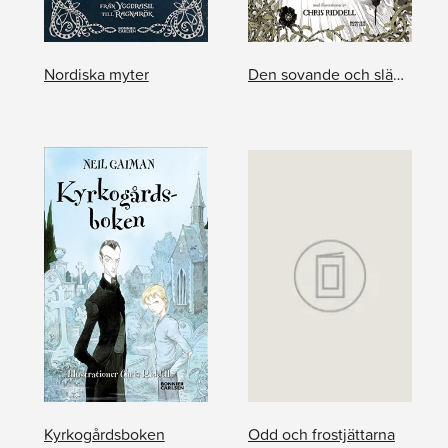
Nordiska myter
Den sovande och sländan
Kyrkogårdsboken
Odd och frostjättarna