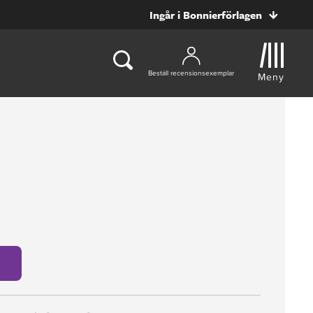
Ingår i Bonnierförlagen
Beställ recensionsexemplar
Meny