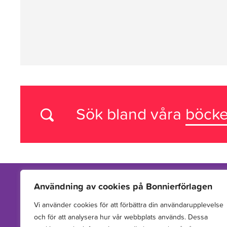
Sök bland våra
böcke
Användning av cookies på Bonnierförlagen
Vi använder cookies för att förbättra din användarupplevelse
Vi arbetar med att hitta, utveckla, publicera och sprida
och för att analysera hur vår webbplats används. Dessa