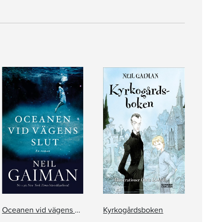
Oceanen vid vägens slut
Kyrkogårdsboken