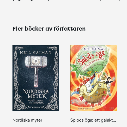
Fler böcker av författaren
Nordiska myter
Splods öga; ett galaktiskt äventyr