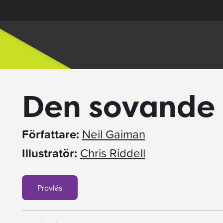
Den sovande 
Författare:
Neil Gaiman
Illustratör:
Chris Riddell
Provläs