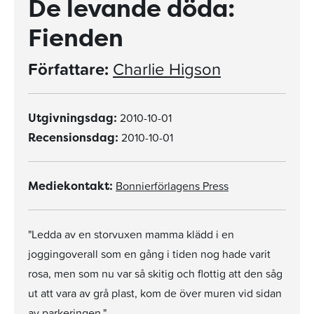
De levande döda:
Fienden
Författare:
Charlie Higson
2010-10-01
Utgivningsdag:
2010-10-01
Recensionsdag:
Bonnierförlagens Press
Mediekontakt:
"Ledda av en storvuxen mamma klädd i en
joggingoverall som en gång i tiden nog hade varit
rosa, men som nu var så skitig och flottig att den såg
ut att vara av grå plast, kom de över muren vid sidan
av parkeringen."