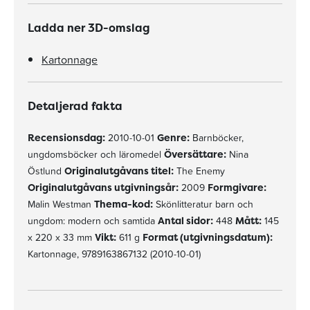
Ladda ner 3D-omslag
Kartonnage
Detaljerad fakta
Recensionsdag:
2010-10-01
Genre:
Barnböcker,
ungdomsböcker och läromedel
Översättare:
Nina
Östlund
Originalutgåvans titel:
The Enemy
Originalutgåvans utgivningsår:
2009
Formgivare:
Malin Westman
Thema-kod:
Skönlitteratur barn och
ungdom: modern och samtida
Antal sidor:
448
Mått:
145
x 220 x 33 mm
Vikt:
611 g
Format (utgivningsdatum):
Kartonnage, 9789163867132 (2010-10-01)