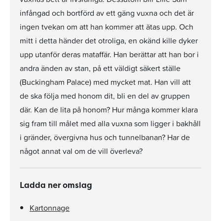
infångad och bortförd av ett gäng vuxna och det är
ingen tvekan om att han kommer att ätas upp. Och
mitt i detta händer det otroliga, en okänd kille dyker
upp utanför deras mataffär. Han berättar att han bor i
andra änden av stan, på ett väldigt säkert ställe
(Buckingham Palace) med mycket mat. Han vill att
de ska följa med honom dit, bli en del av gruppen
där. Kan de lita på honom? Hur många kommer klara
sig fram till målet med alla vuxna som ligger i bakhåll
i gränder, övergivna hus och tunnelbanan? Har de
något annat val om de vill överleva?
Ladda ner omslag
Kartonnage