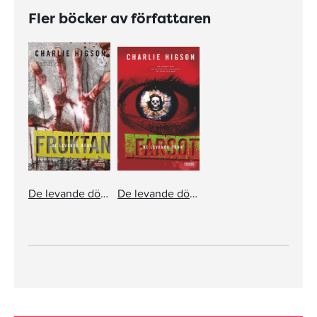
Fler böcker av författaren
De levande döda: Fruktan
De levande döda: Farsot