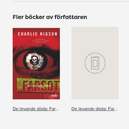
Fler böcker av författaren
De levande döda: Farsot
De levande döda: Fienden