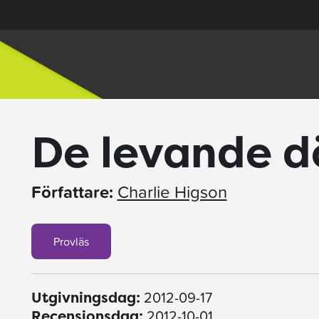
De levande d
Författare:
Charlie Higson
Provläs
2012-09-17
Utgivningsdag:
2012-10-01
Recensionsdag: