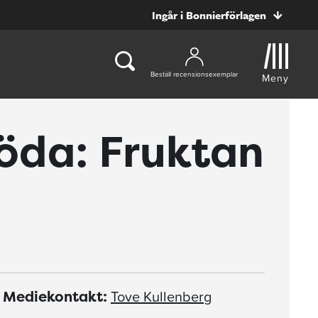
Ingår i Bonnierförlagen
Beställ recensionsexemplar
Meny
öda: Fruktan
Tove Kullenberg
Mediekontakt: