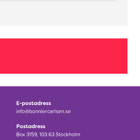
E-postadress
info@bonniercarlsen.se
Postadress
Box 3159, 103 63 Stockholm