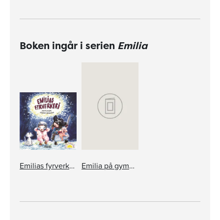
Boken ingår i serien
Emilia
Emilias fyrverkeri
Emilia på gymnastik