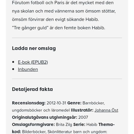
Förutom fotboll och Paris är det mycket med den
nya skolan och med vännerna som ömsom stöttar,
ömsöm förvirrar den evigt sökande Habib.
”Tre gånger guld” är den femte boken Habib.
Ladda ner omslag
E-bok (EPUB2)
Inbunden
Detaljerad fakta
Recensionsdag:
2012-10-31
Genre:
Barnböcker,
ungdomsböcker och läromedel
Illustratör:
Johanna Öst
Originalutgåvans utgivningsår:
2007
Omslagsformgivare:
Brita Zilg
Serie:
Habib
Thema-
kod:
Bilderböcker, Skönlitteratur barn och ungdom: