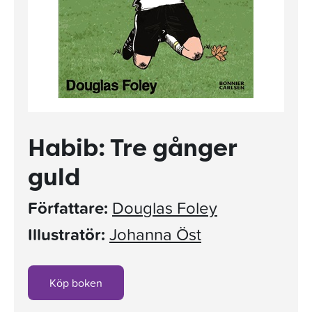
Habib: Tre gånger
guld
Författare:
Douglas Foley
Illustratör:
Johanna Öst
Köp boken