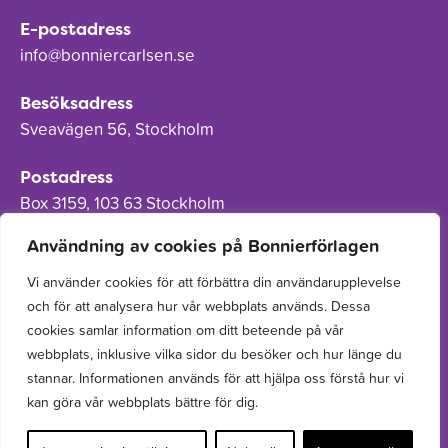
E-postadress
info@bonniercarlsen.se
Besöksadress
Sveavägen 56, Stockholm
Postadress
Box 3159, 103 63 Stockholm
Användning av cookies på Bonnierförlagen
Vi använder cookies för att förbättra din användarupplevelse
och för att analysera hur vår webbplats används. Dessa
Om Bonnierförlagen
cookies samlar information om ditt beteende på vår
Cookies
webbplats, inklusive vilka sidor du besöker och hur länge du
stannar. Informationen används för att hjälpa oss förstå hur vi
Integritetspolicy
kan göra vår webbplats bättre för dig.