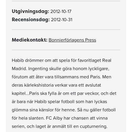
2012-10-17
Utgivningsdag:
2012-10-31
Recensionsdag:
Bonnierförlagens Press
Mediekontakt:
Habib drömmer om att spela för favoritlaget Real
Madrid. Ingenting skulle göra honom lyckligare,
förutom att åter vara tillsammans med Paris. Men
deras kärlekshistoria verkar vara ett avslutat
kapitel...Paris ska fylla år om ett par veckor, och det
är bara när Habib spelar fotboll som han lyckas
glömma sina känslor för henne. Så nu gäller fotboll
för hela slanten. FC Alby har chansen att vinna
serien, och laget är anmält till en cupturnering.