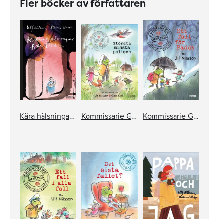
Fler böcker av författaren
Kära hälsningar från Döden
Kommissarie Gordon och Paddy. Största minsta polisen
Kommissarie Gordon. Ett fall för Paddy