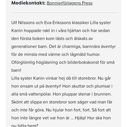
Bonnierförlagens Press
Mediekontakt:
Ulf Nilssons och Eva Erikssons klassiker Lilla syster
Kanin hoppade rakt in i våra hjärtan och har sedan
den första boken kom lästs och älskats av
generationer barn. Det är charmiga, barnnära äventyr
för de minsta med värme och lågmäld humor.
Oförglömlig högläsning och bilderbokskonst för små
barn!
Lilla syster Kanin vinkar hej då till storebror. Nu går
hon ensam ut på äventyr! Hon skuttar och plumsar i
alla små vattenpölar. Hon pluppar stenar i brunnen.
Skönt att slippa en storebror som säger vad man får
och inte får göra. Nu hjular hon fort, fort. Så fort att
hon inte längre vet var hon är … Hjälp! Hur ska hon
nu hitta hem?