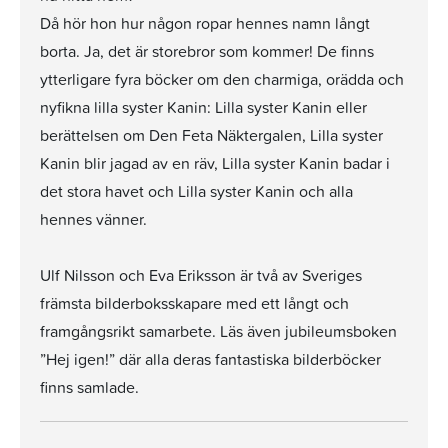
Då hör hon hur någon ropar hennes namn långt
borta. Ja, det är storebror som kommer! De finns
ytterligare fyra böcker om den charmiga, orädda och
nyfikna lilla syster Kanin: Lilla syster Kanin eller
berättelsen om Den Feta Näktergalen, Lilla syster
Kanin blir jagad av en räv, Lilla syster Kanin badar i
det stora havet och Lilla syster Kanin och alla
hennes vänner.
Ulf Nilsson och Eva Eriksson är två av Sveriges
främsta bilderboksskapare med ett långt och
framgångsrikt samarbete. Läs även jubileumsboken
”Hej igen!” där alla deras fantastiska bilderböcker
finns samlade.