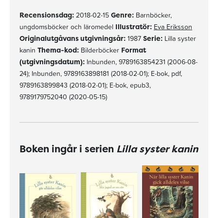
Recensionsdag:
2018-02-15
Genre:
Barnböcker,
ungdomsböcker och läromedel
Illustratör:
Eva Eriksson
Originalutgåvans utgivningsår:
1987
Serie:
Lilla syster
kanin
Thema-kod:
Bilderböcker
Format
(utgivningsdatum):
Inbunden, 9789163854231 (2006-08-
24); Inbunden, 9789163898181 (2018-02-01); E-bok, pdf,
9789163899843 (2018-02-01); E-bok, epub3,
9789179752040 (2020-05-15)
Boken ingår i serien
Lilla syster kanin