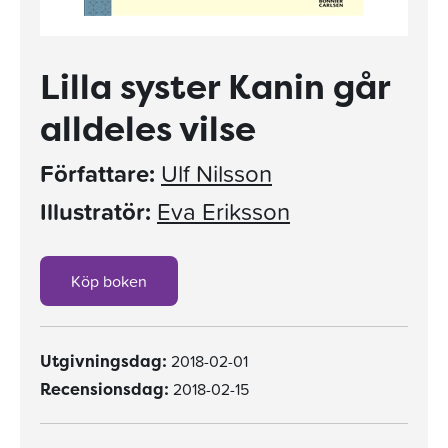
Lilla syster Kanin går
alldeles vilse
Författare:
Ulf Nilsson
Illustratör:
Eva Eriksson
Köp boken
2018-02-01
Utgivningsdag:
2018-02-15
Recensionsdag: