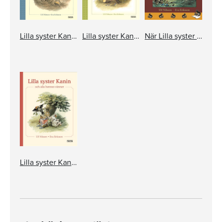
Lilla syster Kanin går alldeles vilse
Lilla syster Kanin blir jagad av en räv
När Lilla syster Kanin gick alldeles vilse
Lilla syster Kanin och alla hennes vänner