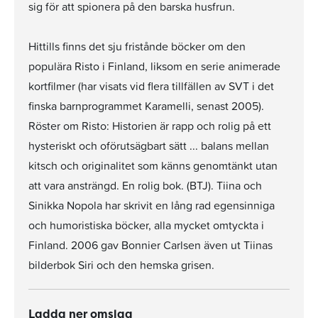
sig för att spionera på den barska husfrun.
Hittills finns det sju fristånde böcker om den
populära Risto i Finland, liksom en serie animerade
kortfilmer (har visats vid flera tillfällen av SVT i det
finska barnprogrammet Karamelli, senast 2005).
Röster om Risto: Historien är rapp och rolig på ett
hysteriskt och oförutsägbart sätt ... balans mellan
kitsch och originalitet som känns genomtänkt utan
att vara ansträngd. En rolig bok. (BTJ). Tiina och
Sinikka Nopola har skrivit en lång rad egensinniga
och humoristiska böcker, alla mycket omtyckta i
Finland. 2006 gav Bonnier Carlsen även ut Tiinas
bilderbok Siri och den hemska grisen.
Ladda ner omslag