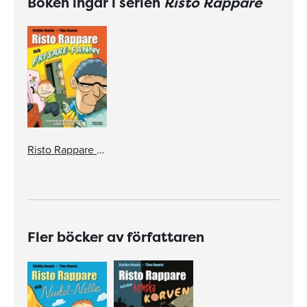
Boken ingår i serien
Risto Rappare
Risto Rappare och Frysare-Fanny
Fler böcker av författaren