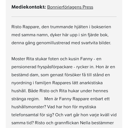
Bonnierförlagens Press
Mediekontakt:
Risto Rappare, den trummande hjälten i bokserien
med samma namn, dyker här upp i sin fjärde bok,
denna gång genomillustrerad med svartvita bilder.
Moster Rita stukar foten och kusin Fanny - en
pensionerad fryspåsförpackare - rycker in. Hon är en
bestämd dam, som genast försöker få till stånd en
nyordning i familjen Rappares lätt anarkistiska
hushåll. Både Risto och Rita hukar under hennes
stränga regim. Men är Fanny Rappare enbart ett
hushållsmonster? Vad har hon för mystiska
telefonsamtal för sig? Och vart går hon varje kväll vid
samma tid? Risto och grannflickan Nella bestämmer