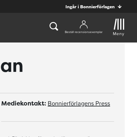
Ingår i Bonnierförlagen
Beställ recensionsexemplar
Meny
an
Bonnierförlagens Press
Mediekontakt: