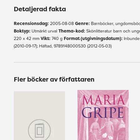
Detaljerad fakta
Recensionsdag:
2005-08-08
Genre:
Barnböcker, ungdomsböc
Boktyp:
Utmärkt urval
Thema-kod:
Skönlitteratur barn och un
220 x 42 mm
Vikt:
740 g
Format (utgivningsdatum):
Inbunden
(2010-09-17); Häftad, 9789148000530 (2012-05-03)
Fler böcker av författaren