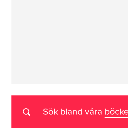
Sök bland våra
böcke