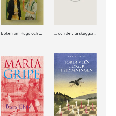
Boken om Hugo och Josefin
... och de vita skuggorna i skogen