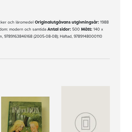
ker och läromedel
Originalutgåvans utgivningsår:
1988
gdom: modern och samtida
Antal sidor:
500
Mått:
140 x
, 9789163846168 (2005-08-08); Häftad, 9789148000110