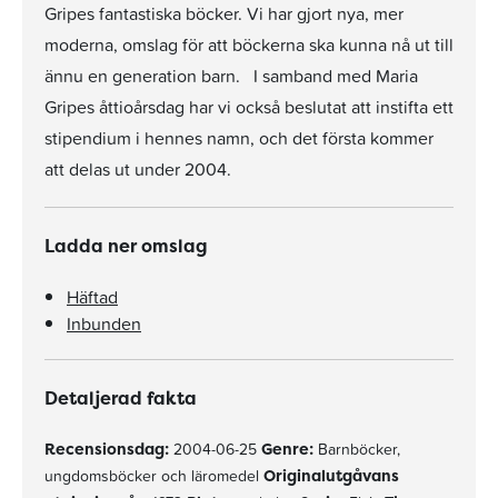
Gripes fantastiska böcker. Vi har gjort nya, mer
moderna, omslag för att böckerna ska kunna nå ut till
ännu en generation barn. I samband med Maria
Gripes åttioårsdag har vi också beslutat att instifta ett
stipendium i hennes namn, och det första kommer
att delas ut under 2004.
Ladda ner omslag
Häftad
Inbunden
Detaljerad fakta
Recensionsdag:
2004-06-25
Genre:
Barnböcker,
ungdomsböcker och läromedel
Originalutgåvans