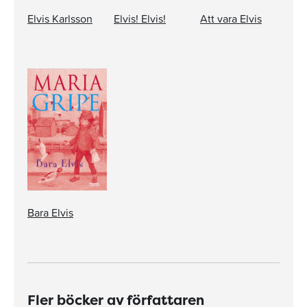
Elvis Karlsson
Elvis! Elvis!
Att vara Elvis
Bara Elvis
Fler böcker av författaren