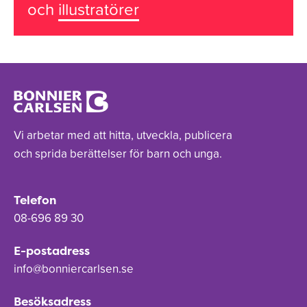
och
illustratörer
Vi arbetar med att hitta, utveckla, publicera
och sprida berättelser för barn och unga.
Telefon
08-696 89 30
E-postadress
info@bonniercarlsen.se
Besöksadress