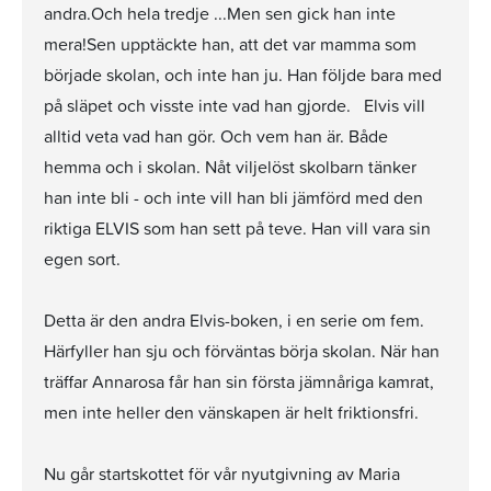
andra.Och hela tredje ...Men sen gick han inte
mera!Sen upptäckte han, att det var mamma som
började skolan, och inte han ju. Han följde bara med
på släpet och visste inte vad han gjorde. Elvis vill
alltid veta vad han gör. Och vem han är. Både
hemma och i skolan. Nåt viljelöst skolbarn tänker
han inte bli - och inte vill han bli jämförd med den
riktiga ELVIS som han sett på teve. Han vill vara sin
egen sort.
Detta är den andra Elvis-boken, i en serie om fem.
Härfyller han sju och förväntas börja skolan. När han
träffar Annarosa får han sin första jämnåriga kamrat,
men inte heller den vänskapen är helt friktionsfri.
Nu går startskottet för vår nyutgivning av Maria