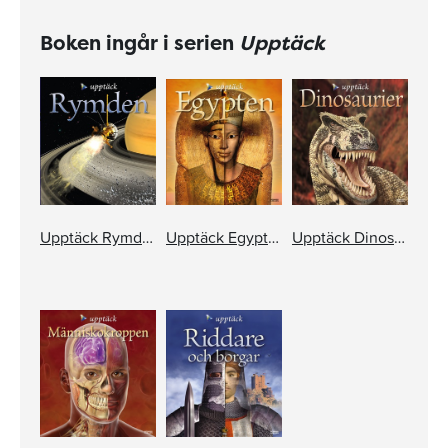
Boken ingår i serien
Upptäck
Upptäck Rymden
Upptäck Egypten
Upptäck Dinosaurier