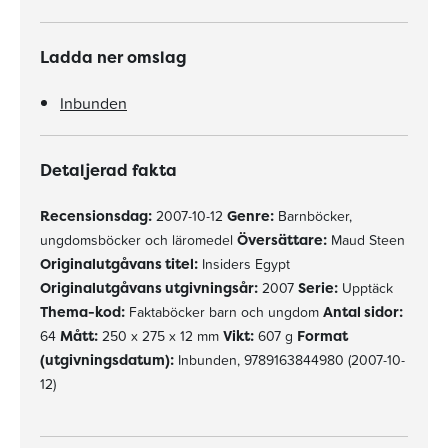
Ladda ner omslag
Inbunden
Detaljerad fakta
Recensionsdag:
2007-10-12
Genre:
Barnböcker,
ungdomsböcker och läromedel
Översättare:
Maud Steen
Originalutgåvans titel:
Insiders Egypt
Originalutgåvans utgivningsår:
2007
Serie:
Upptäck
Thema-kod:
Faktaböcker barn och ungdom
Antal sidor:
64
Mått:
250 x 275 x 12 mm
Vikt:
607 g
Format
(utgivningsdatum):
Inbunden, 9789163844980 (2007-10-
12)