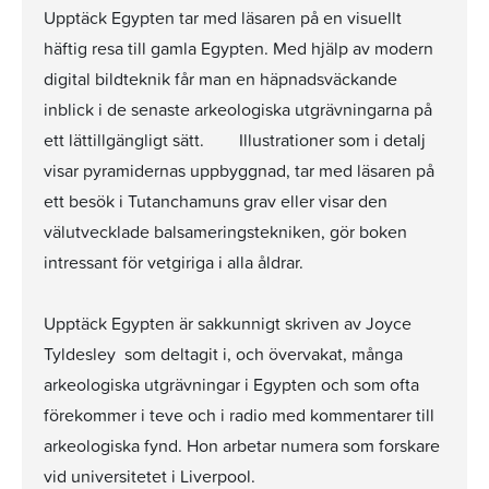
Upptäck Egypten tar med läsaren på en visuellt
häftig resa till gamla Egypten. Med hjälp av modern
digital bildteknik får man en häpnadsväckande
inblick i de senaste arkeologiska utgrävningarna på
ett lättillgängligt sätt. Illustrationer som i detalj
visar pyramidernas uppbyggnad, tar med läsaren på
ett besök i Tutanchamuns grav eller visar den
välutvecklade balsameringstekniken, gör boken
intressant för vetgiriga i alla åldrar.
Upptäck Egypten är sakkunnigt skriven av Joyce
Tyldesley som deltagit i, och övervakat, många
arkeologiska utgrävningar i Egypten och som ofta
förekommer i teve och i radio med kommentarer till
arkeologiska fynd. Hon arbetar numera som forskare
vid universitetet i Liverpool.