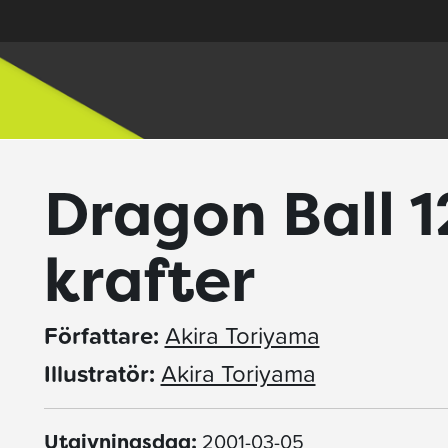
Dragon Ball 
krafter
Författare:
Akira Toriyama
Illustratör:
Akira Toriyama
2001-03-05
Utgivningsdag: