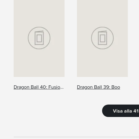
Dragon Ball 40: Fusionen
Dragon Ball 39: Boo
Visa alla 4