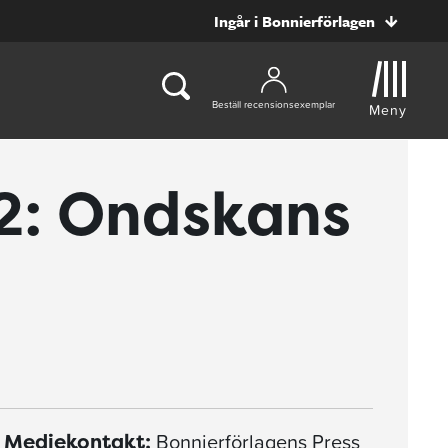
Ingår i Bonnierförlagen
Beställ recensionsexemplar
Meny
12: Ondskans
Bonnierförlagens Press
Mediekontakt: