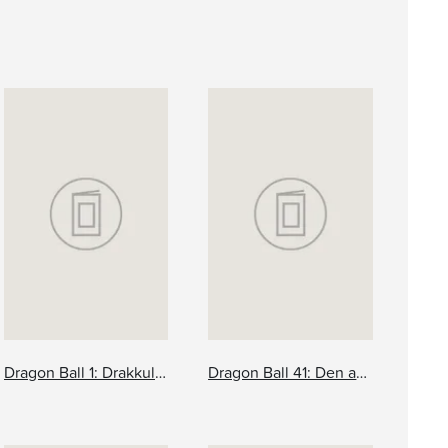
Dragon Ball 1: Drakkulornas hemlighet
Dragon Ball 41: Den avgörande striden