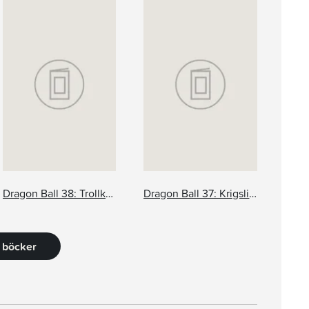
Dragon Ball 38: Trollkarlarna
Dragon Ball 37: Krigslist
1 böcker