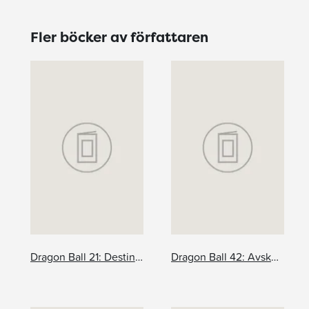
Fler böcker av författaren
Dragon Ball 21: Destination Namek!
Dragon Ball 42: Avskedet