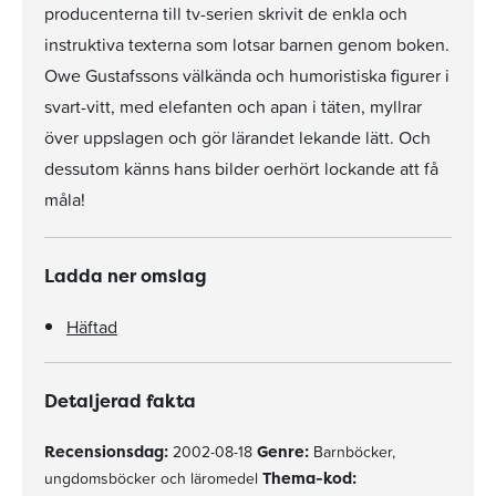
producenterna till tv-serien skrivit de enkla och
instruktiva texterna som lotsar barnen genom boken.
Owe Gustafssons välkända och humoristiska figurer i
svart-vitt, med elefanten och apan i täten, myllrar
över uppslagen och gör lärandet lekande lätt. Och
dessutom känns hans bilder oerhört lockande att få
måla!
Ladda ner omslag
Häftad
Detaljerad fakta
Recensionsdag:
2002-08-18
Genre:
Barnböcker,
ungdomsböcker och läromedel
Thema-kod: