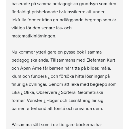
baserade på samma pedagogiska grundsyn som den
flerfaldigt prisbelönade tv-klassikern: att under
lekfulla former träna grundläggande begrepp som är
viktiga för den senare läs- och
matematikinlärningen.
Nu kommer ytterligare en pysselbok i samma
pedagogiska anda. Tillsammans med Elefanten Kurt
och Apan Arne får barnen här titta på bilder, måla,
klura och fundera ¿ och försöka hitta lösningar på
finurliga övningar. Genom att leka med begrepp som
Lika ¿ Olika, Observera ¿ Sortera, Geometriska
former, Vänster ¿ Höger och Läsriktning lär sig
barnen efterhand att förstå och använda dem.
På samma sätt som i de tidigare böckerna har