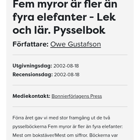
Fem myror är fler än
fyra elefanter - Lek
och lär. Pysselbok
Författare:
Owe Gustafson
2002-08-18
Utgivningsdag:
2002-08-18
Recensionsdag:
Bonnierförlagens Press
Mediekontakt:
Förra året gav vi med stor framgång ut de två
pysselböckerna Fem myror är fler än fyra elefanter:
Mest om bokstäver/Mest om siffror. Böckerna var