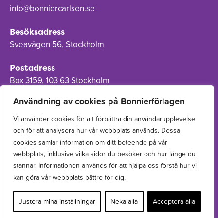
info@bonniercarlsen.se
Besöksadress
Sveavägen 56, Stockholm
Postadress
Box 3159, 103 63 Stockholm
Användning av cookies på Bonnierförlagen
Vi använder cookies för att förbättra din användarupplevelse
och för att analysera hur vår webbplats används. Dessa
Om Bonnierförlagen
cookies samlar information om ditt beteende på vår
Cookies
webbplats, inklusive vilka sidor du besöker och hur länge du
stannar. Informationen används för att hjälpa oss förstå hur vi
Integritetspolicy
kan göra vår webbplats bättre för dig.
Justera mina inställningar
Neka alla
Acceptera alla