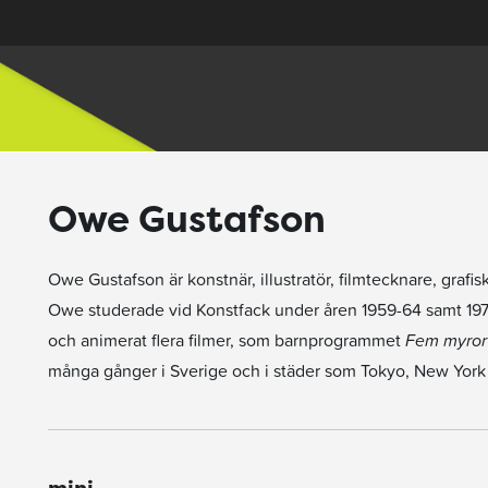
Owe Gustafson
Owe Gustafson är konstnär, illustratör, filmtecknare, grafis
Owe studerade vid Konstfack under åren 1959-64 samt 1970
och animerat flera filmer, som barnprogrammet
Fem myror ä
många gånger i Sverige och i städer som Tokyo, New York 