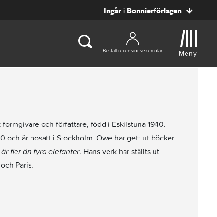
Ingår i Bonnierförlagen
Beställ recensionsexemplar
Meny
k formgivare och författare, född i Eskilstuna 1940.
 och är bosatt i Stockholm. Owe har gett ut böcker
r fler än fyra elefanter
. Hans verk har ställts ut
och Paris.