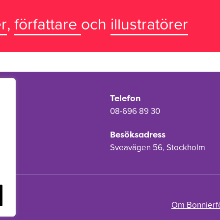
r
,
författare
och
illustratörer
Telefon
08-696 89 30
Besöksadress
Sveavägen 56, Stockholm
Om Bonnierf