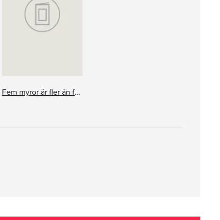
Fem myror är fler än fyra elefanter, ABC