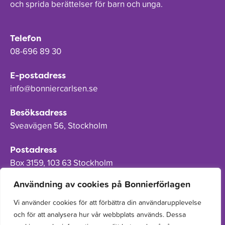
och sprida berättelser för barn och unga.
Telefon
08-696 89 30
E-postadress
info@bonniercarlsen.se
Besöksadress
Sveavägen 56, Stockholm
Postadress
Box 3159, 103 63 Stockholm
Användning av cookies på Bonnierförlagen
Vi använder cookies för att förbättra din användarupplevelse
och för att analysera hur vår webbplats används. Dessa
Om Bonnierförlagen