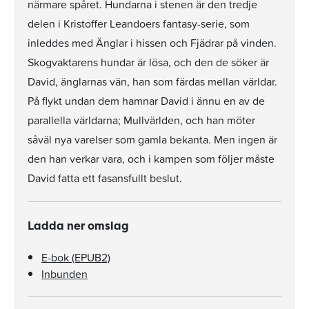
närmare spåret. Hundarna i stenen är den tredje
delen i Kristoffer Leandoers fantasy-serie, som
inleddes med Änglar i hissen och Fjädrar på vinden.
Skogvaktarens hundar är lösa, och den de söker är
David, änglarnas vän, han som färdas mellan världar.
På flykt undan dem hamnar David i ännu en av de
parallella världarna; Mullvärlden, och han möter
såväl nya varelser som gamla bekanta. Men ingen är
den han verkar vara, och i kampen som följer måste
David fatta ett fasansfullt beslut.
Ladda ner omslag
E-bok (EPUB2)
Inbunden