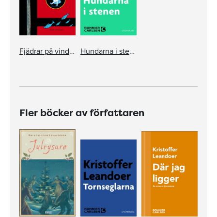
Fjädrar på vinden
Hundarna i stenen
Fler böcker av författaren