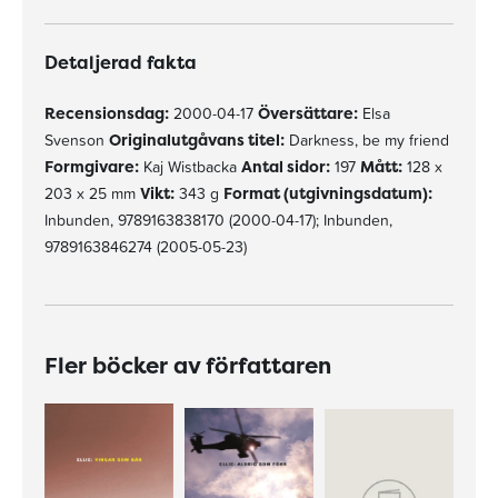
Detaljerad fakta
Recensionsdag:
2000-04-17
Översättare:
Elsa
Svenson
Originalutgåvans titel:
Darkness, be my friend
Formgivare:
Kaj Wistbacka
Antal sidor:
197
Mått:
128 x
203 x 25 mm
Vikt:
343 g
Format (utgivningsdatum):
Inbunden, 9789163838170 (2000-04-17); Inbunden,
9789163846274 (2005-05-23)
Fler böcker av författaren