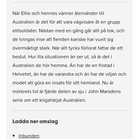
När Ellie och hennes vänner återvänder till
Australien är det för att vara vägvisare åt en grupp
elitsoldater. Nästan med en gång går allt på tok, och
de tvingas inse att fienden kanske har vuxit sig
övermäktigt stark. När allt tycks förlorat fattar de ett
beslut. Hur illa situationen än ser ut, så är det i
Australien de hör hemma. Än har de en fristad i
Helvetet, än har de varandra och än har de viljan och
modet att göra en insats för sitt hemland. Nu är
mörkrets tid är fjärde delen av sju i John Marsdens
serie om ett krigshärjat Australien.
Ladda ner omslag
Inbunden