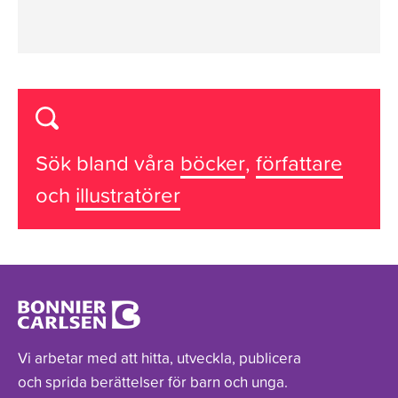
Sök bland våra
böcker
,
författare
och
illustratörer
Vi arbetar med att hitta, utveckla, publicera
och sprida berättelser för barn och unga.