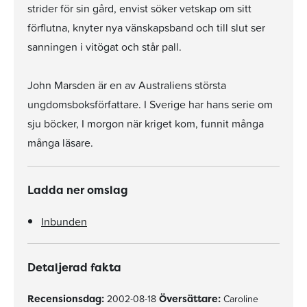
strider för sin gård, envist söker vetskap om sitt
förflutna, knyter nya vänskapsband och till slut ser
sanningen i vitögat och står pall.
John Marsden är en av Australiens största
ungdomsboksförfattare. I Sverige har hans serie om
sju böcker, I morgon när kriget kom, funnit många
många läsare.
Ladda ner omslag
Inbunden
Detaljerad fakta
Recensionsdag:
2002-08-18
Översättare:
Caroline