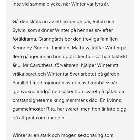
inte vid samma olycka, när Winter var fyra år.
Gården sköts nu av ett lismande par, Ralph och
Sylvia, som skinnar Winter på hennes arv efter
föräldrarna. Granngårds bor den trevliga familjen
Kennedy. Sonen i familjen, Mathew, träffar Winter på
flera gånger innan hon upptäcker hur söt han faktiskt
är ... Mr Carruthers, förvaltaren, hjälper Winter att
vräka paret och Winter tar över arbetet på gården.
Parallellt med röjningen av den av björnbärssnår
igenvuxna trädgården söker hon svaret på gåtan om
omständigheterna kring mammans död. En kvinna,
gammelmoster Rita, har svaret, men hon är inte pigg
på att prata om tragedin.
Winter är en stark och mogen sextonåring som