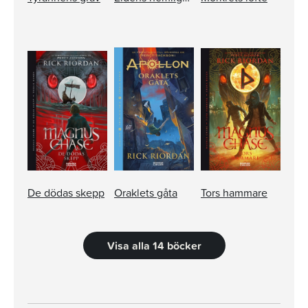
De dödas skepp
Oraklets gåta
Tors hammare
Visa alla 14 böcker