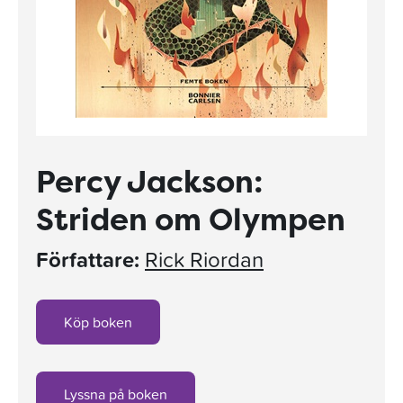
Percy Jackson:
Striden om Olympen
Författare:
Rick Riordan
Köp boken
Lyssna på boken