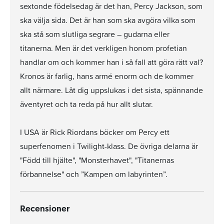
sextonde födelsedag är det han, Percy Jackson, som
ska välja sida. Det är han som ska avgöra vilka som
ska stå som slutliga segrare – gudarna eller
titanerna. Men är det verkligen honom profetian
handlar om och kommer han i så fall att göra rätt val?
Kronos är farlig, hans armé enorm och de kommer
allt närmare. Låt dig uppslukas i det sista, spännande
äventyret och ta reda på hur allt slutar.
I USA är Rick Riordans böcker om Percy ett
superfenomen i Twilight-klass. De övriga delarna är
"Född till hjälte", "Monsterhavet", "Titanernas
förbannelse" och ”Kampen om labyrinten”.
Recensioner