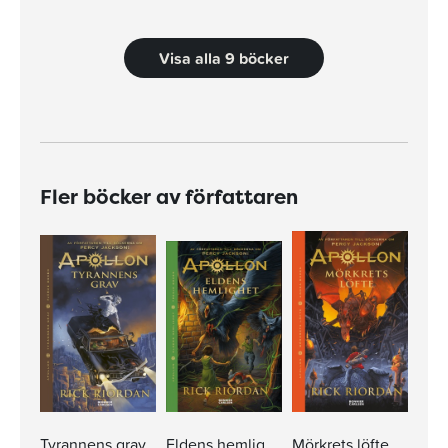
Visa alla 9 böcker
Fler böcker av författaren
Tyrannens grav
Eldens hemlighet
Mörkrets löfte