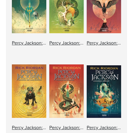
Percy Jackson: Född till hjälte
Percy Jackson: Monsterhavet
Percy Jackson: Titanens förbannelse
Percy Jackson: Kampen om Labyrinten
Percy Jackson: Striden om Olympen
Percy Jackson: Gudarnas bägare