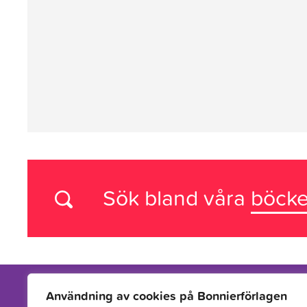
Sök bland våra
böcke
Användning av cookies på Bonnierförlagen