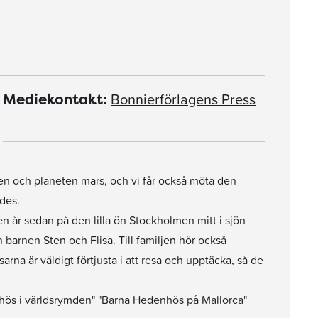
Bonnierförlagens Press
Mediekontakt:
nen och planeten mars, och vi får också möta den
des.
 år sedan på den lilla ön Stockholmen mitt i sjön
arnen Sten och Flisa. Till familjen hör också
a är väldigt förtjusta i att resa och upptäcka, så de
hös i världsrymden" "Barna Hedenhös på Mallorca"