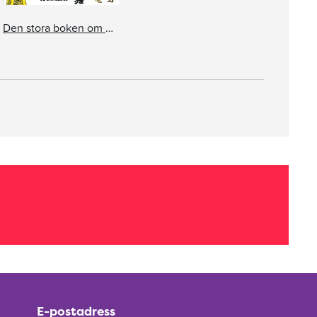
Den stora boken om Barna Hedenhös
E-postadress