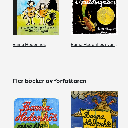
Barna Hedenhös
Barna Hedenhös i världsrymden
Fler böcker av författaren