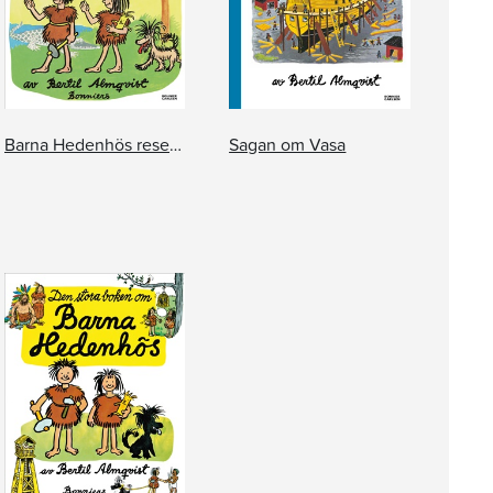
Barna Hedenhös reser till Egypten
Sagan om Vasa