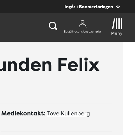
Ingår i Bonnierförlagen
Beställ recensionsexemplar
Meny
 hunden Felix
Tove Kullenberg
Mediekontakt: