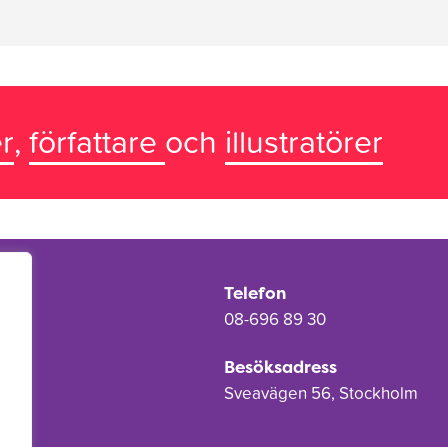
r
,
författare
och
illustratörer
Telefon
08-696 89 30
Besöksadress
Sveavägen 56, Stockholm