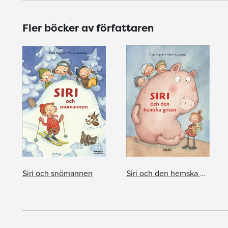
Fler böcker av författaren
Siri och snömannen
Siri och den hemska grisen